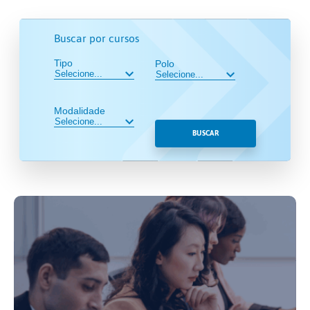
Buscar por cursos
Tipo
Polo
Modalidade
BUSCAR