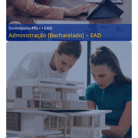
Divinópolis-MG • • EAD
Administração (Bacharelado) – EAD