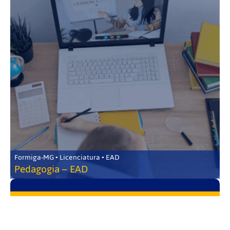
Formiga-MG • Licenciatura • EAD
Pedagogia – EAD