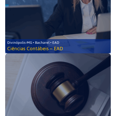
Divinópolis-MG • Bacharel • EAD
Ciências Contábeis – EAD