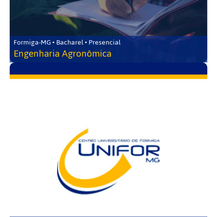
Formiga-MG • Bacharel • Presencial
Engenharia Agronômica