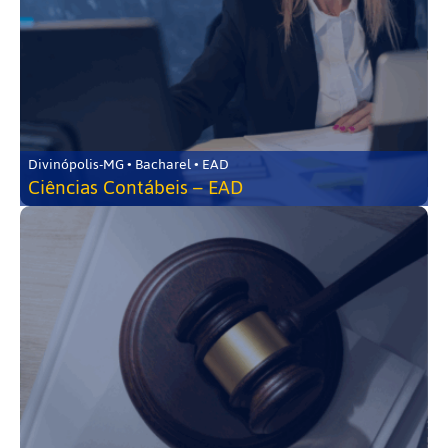
Divinópolis-MG • Bacharel • EAD
Ciências Contábeis – EAD