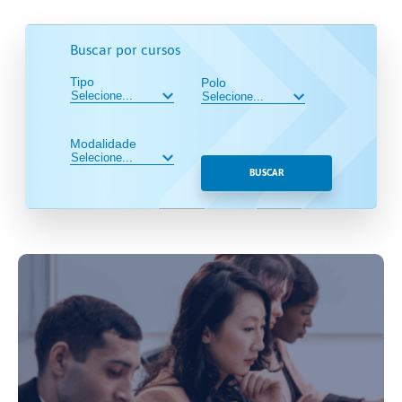
Buscar por cursos
Tipo
Polo
Modalidade
BUSCAR