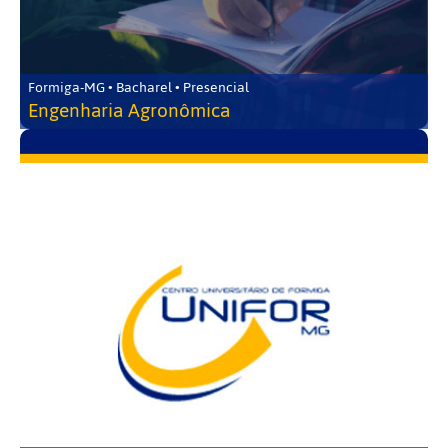
Formiga-MG • Bacharel • Presencial
Engenharia Agronômica