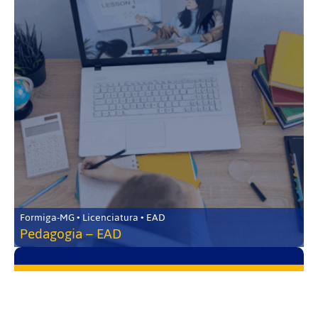
Formiga-MG • Licenciatura • EAD
Pedagogia – EAD