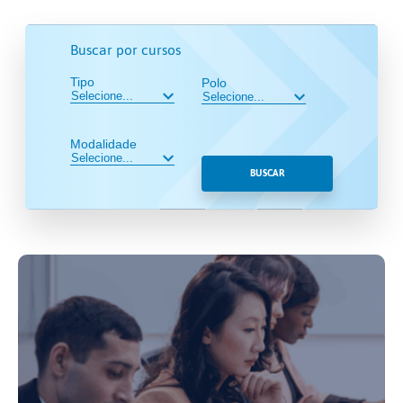
Buscar por cursos
Tipo
Polo
Modalidade
BUSCAR