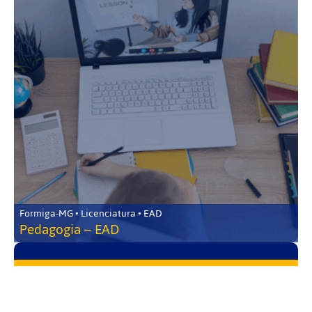
Formiga-MG • Licenciatura • EAD
Pedagogia – EAD