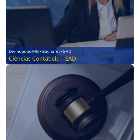
Divinópolis-MG • Bacharel • EAD
Ciências Contábeis – EAD