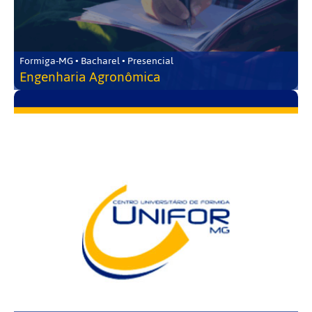
Formiga-MG • Bacharel • Presencial
Engenharia Agronômica