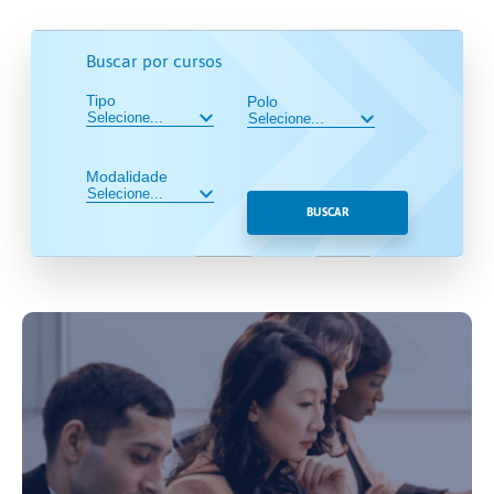
Buscar por cursos
Tipo
Polo
Modalidade
BUSCAR