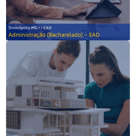
Divinópolis-MG • • EAD
Administração (Bacharelado) – EAD