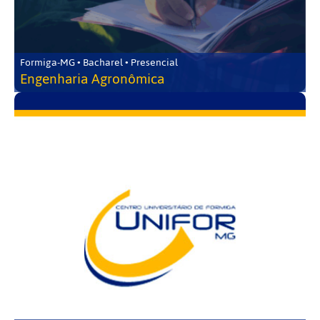
Formiga-MG • Bacharel • Presencial
Engenharia Agronômica