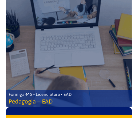
Formiga-MG • Licenciatura • EAD
Pedagogia – EAD