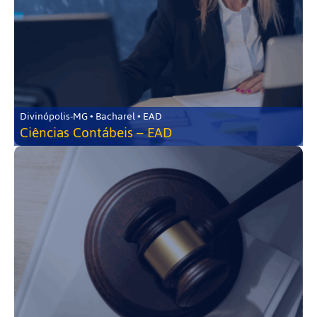
Divinópolis-MG • Bacharel • EAD
Ciências Contábeis – EAD