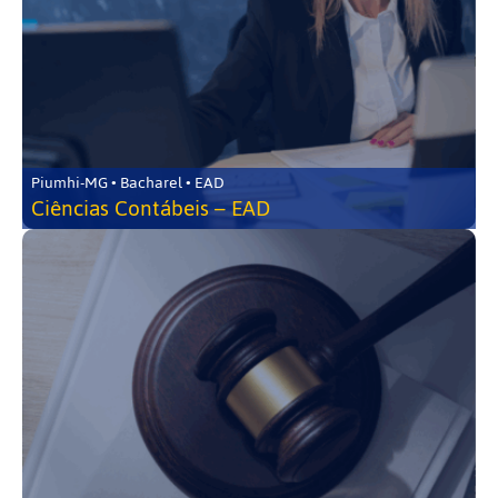
Piumhi-MG • Bacharel • EAD
Ciências Contábeis – EAD