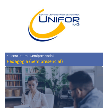
• Licenciatura • Semipresencial
Pedagogia (Semipresencial)