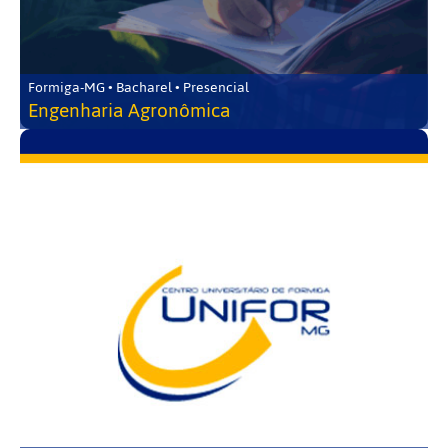
Formiga-MG • Bacharel • Presencial
Engenharia Agronômica