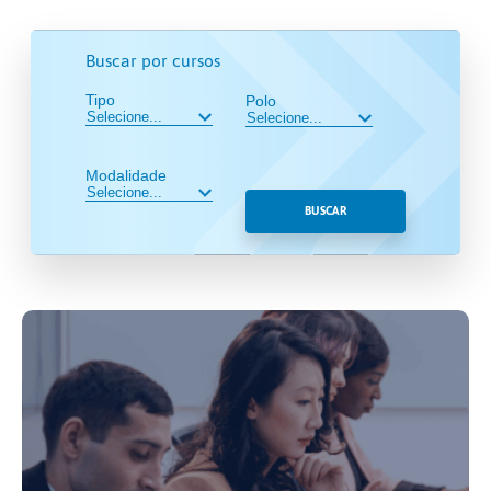
Buscar por cursos
Tipo
Polo
Modalidade
BUSCAR