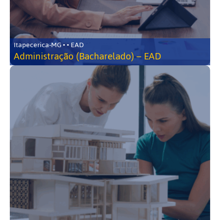
Itapecerica-MG • • EAD
Administração (Bacharelado) – EAD