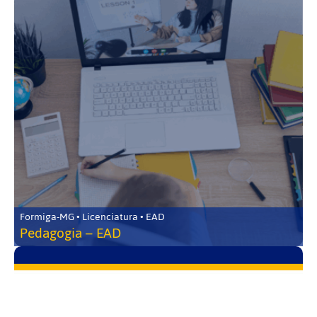
Formiga-MG • Licenciatura • EAD
Pedagogia – EAD