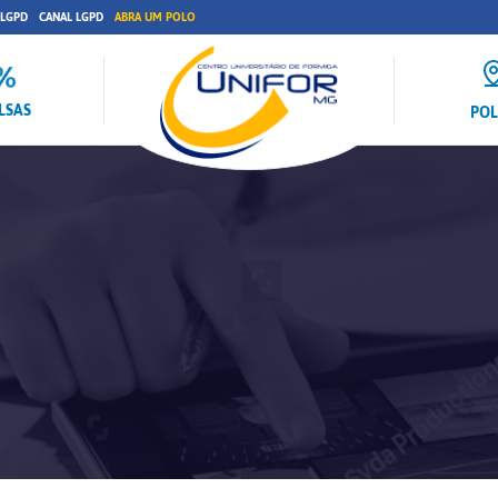
 LGPD
CANAL LGPD
ABRA UM POLO
LSAS
PO