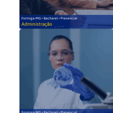
Formiga-MG • Bacharel • Presencial
Administração
Formiga-MG • Bacharel • Presencial