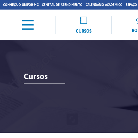
CONHEÇA O UNIFOR-MG
CENTRAL DE ATENDIMENTO
CALENDÁRIO ACADÊMICO
ESPAÇO
BO
CURSOS
Cursos