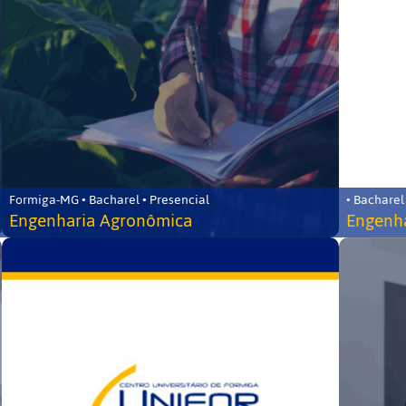
Formiga-MG • Bacharel • Presencial
• Bacharel
Engenharia Agronômica
Engenha