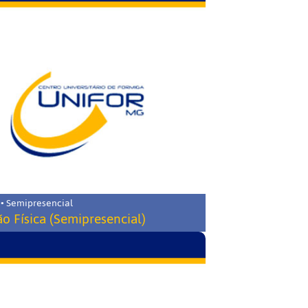
 • Semipresencial
o Física (Semipresencial)