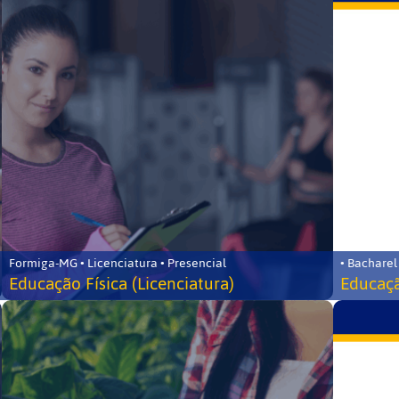
Formiga-MG • Licenciatura • Presencial
• Bacharel
Educação Física (Licenciatura)
Educaçã