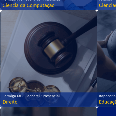
Ciência da Computação
Ciência
Formiga-MG • Bacharel • Presencial
Itapeceric
Direito
Educaçã