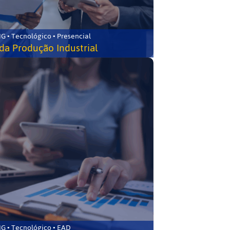
G • Tecnológico • Presencial
da Produção Industrial
G • Tecnológico • EAD