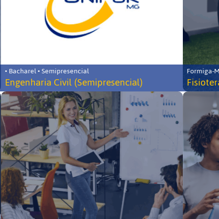
• Bacharel • Semipresencial
Formiga-MG
Engenharia Civil (Semipresencial)
Fisiote