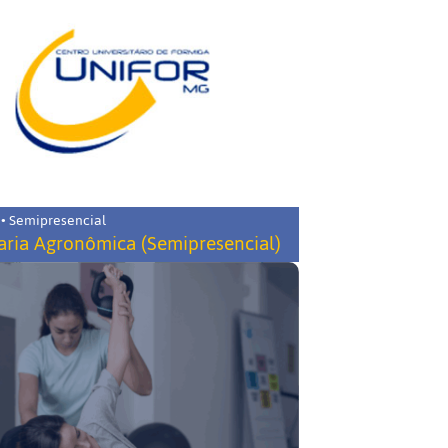
 • Semipresencial
ria Agronômica (Semipresencial)