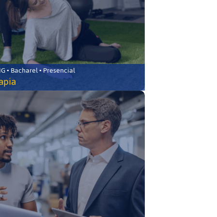
 • Bacharel • Presencial
rapia