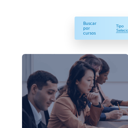
Buscar
Tipo
por
cursos