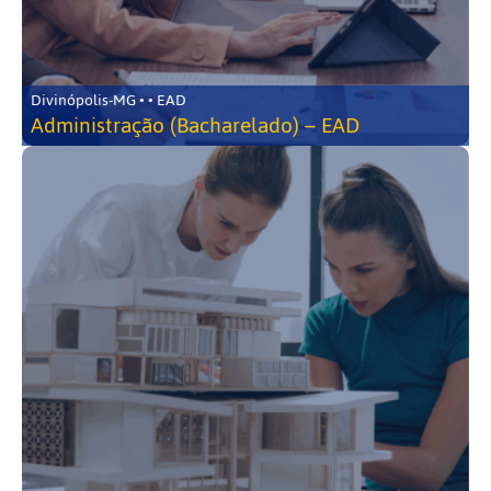
Divinópolis-MG • • EAD
Administração (Bacharelado) – EAD