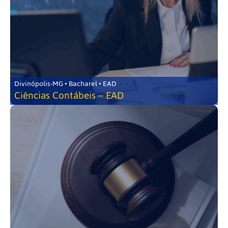
Divinópolis-MG • Bacharel • EAD
Ciências Contábeis – EAD