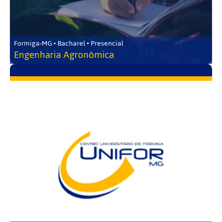
Formiga-MG • Bacharel • Presencial
Engenharia Agronômica