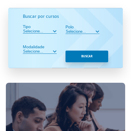
Buscar por cursos
Tipo
Polo
Modalidade
BUSCAR