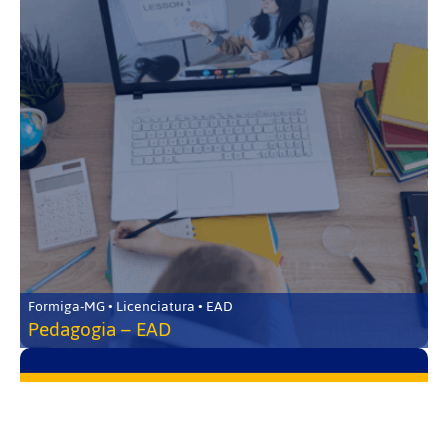
Formiga-MG • Licenciatura • EAD
Pedagogia – EAD