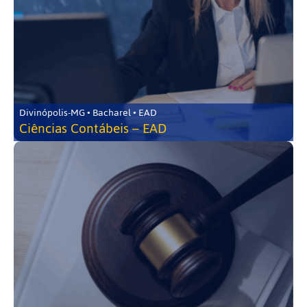
Divinópolis-MG • Bacharel • EAD
Ciências Contábeis – EAD