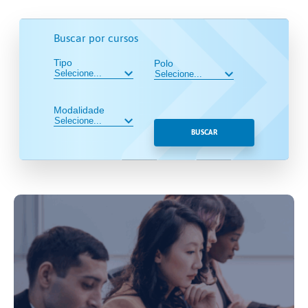
Buscar por cursos
Tipo
Polo
Modalidade
BUSCAR