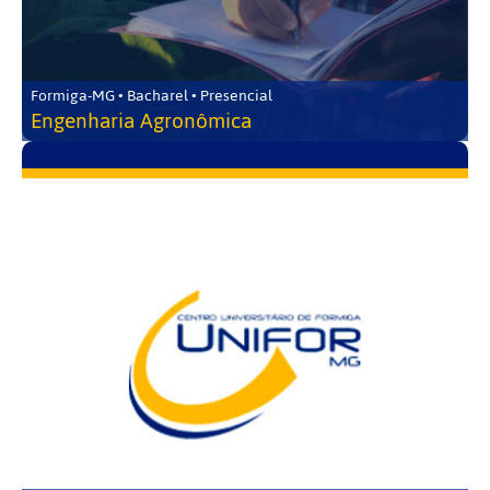
Formiga-MG • Bacharel • Presencial
Engenharia Agronômica