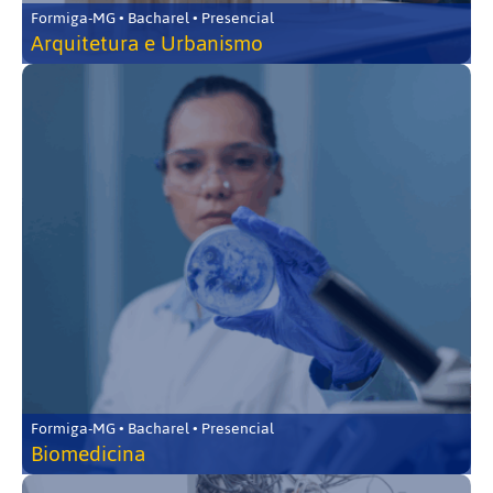
Formiga-MG • Bacharel • Presencial
Arquitetura e Urbanismo
Formiga-MG • Bacharel • Presencial
Biomedicina