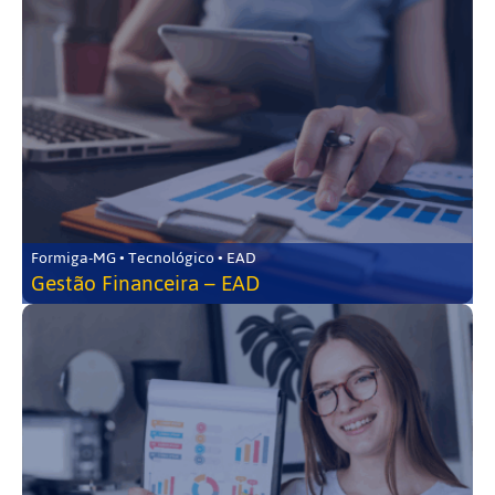
Formiga-MG • Tecnológico • EAD
Gestão Financeira – EAD