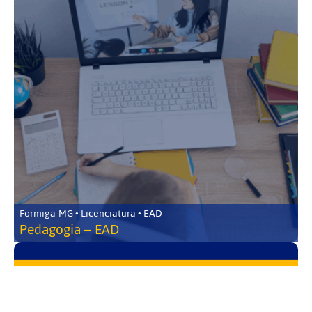
Formiga-MG • Licenciatura • EAD
Pedagogia – EAD