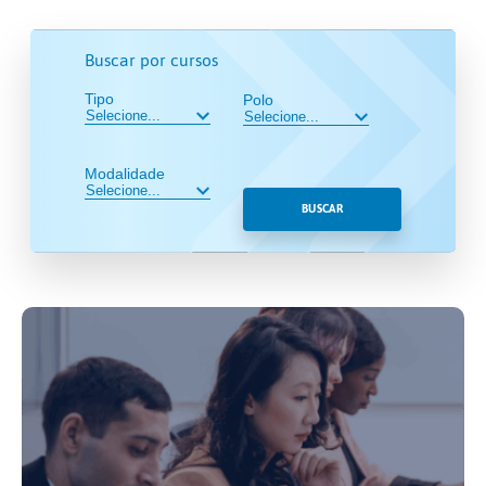
Buscar por cursos
Tipo
Polo
Modalidade
BUSCAR