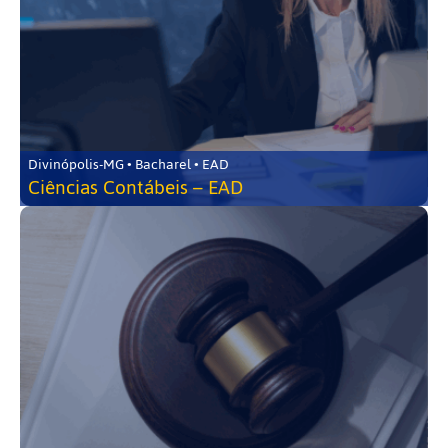
Divinópolis-MG • Bacharel • EAD
Ciências Contábeis – EAD