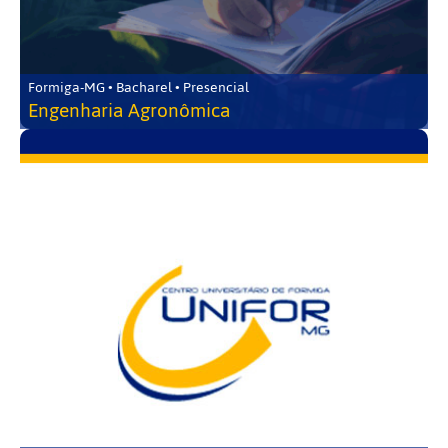
Formiga-MG • Bacharel • Presencial
Engenharia Agronômica