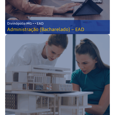
Divinópolis-MG • • EAD
Administração (Bacharelado) – EAD