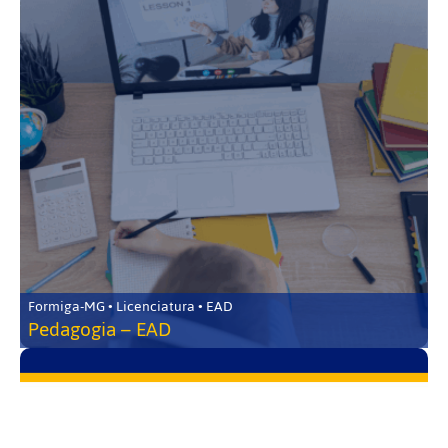
Formiga-MG • Licenciatura • EAD
Pedagogia – EAD