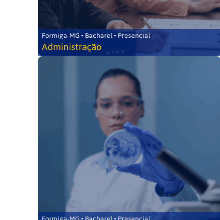
Formiga-MG • Bacharel • Presencial
Administração
Formiga-MG • Bacharel • Presencial