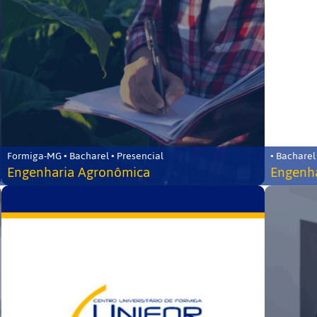
Formiga-MG • Bacharel • Presencial
• Bacharel
Engenharia Agronômica
Engenha