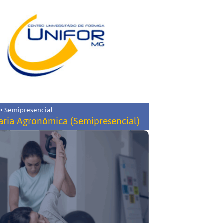
 • Semipresencial
ria Agronômica (Semipresencial)