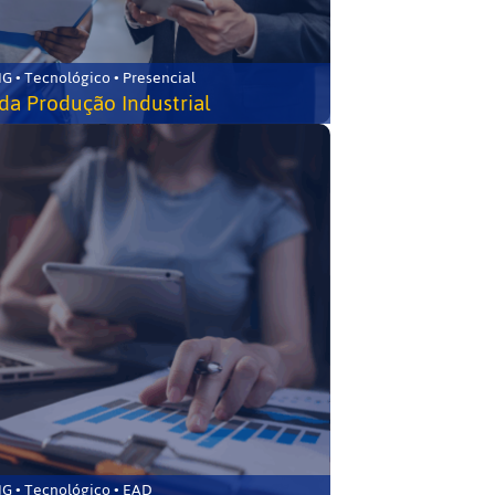
G • Tecnológico • Presencial
da Produção Industrial
G • Tecnológico • EAD