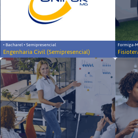
• Bacharel • Semipresencial
Formiga-MG
Engenharia Civil (Semipresencial)
Fisiote