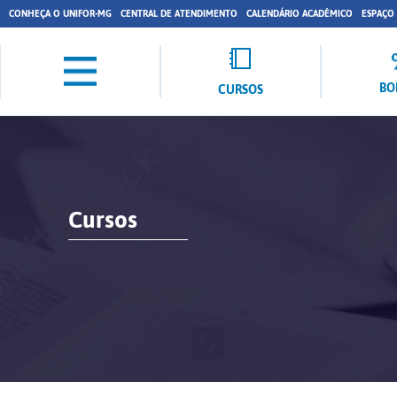
CONHEÇA O UNIFOR-MG
CENTRAL DE ATENDIMENTO
CALENDÁRIO ACADÊMICO
ESPAÇO
BO
CURSOS
Cursos