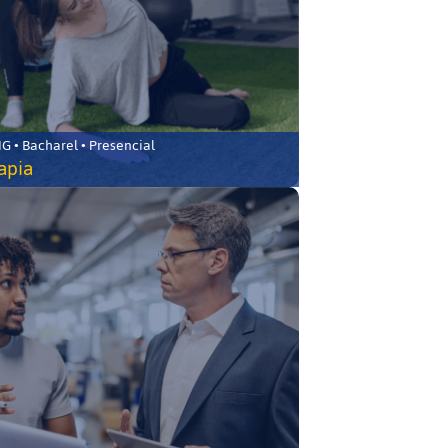
 • Bacharel • Presencial
rapia