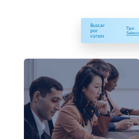
Buscar
Tipo
por
cursos