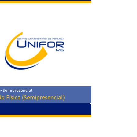
 • Semipresencial
o Física (Semipresencial)