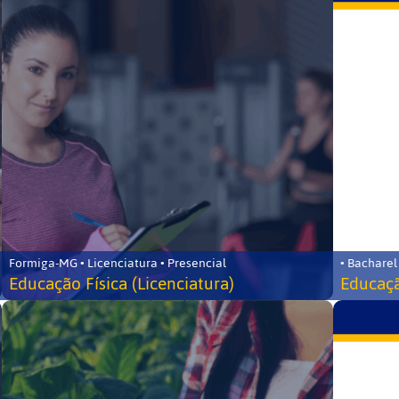
Formiga-MG • Licenciatura • Presencial
• Bacharel
Educação Física (Licenciatura)
Educaçã