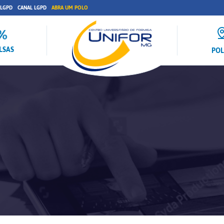
 LGPD
CANAL LGPD
ABRA UM POLO
LSAS
PO