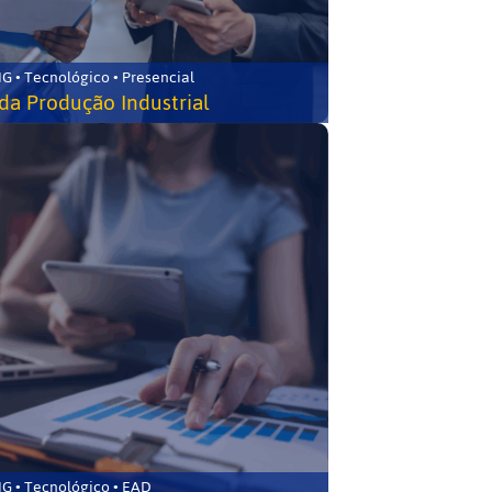
G • Tecnológico • Presencial
da Produção Industrial
G • Tecnológico • EAD