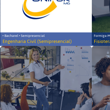
• Bacharel • Semipresencial
Formiga-MG
Engenharia Civil (Semipresencial)
Fisiote