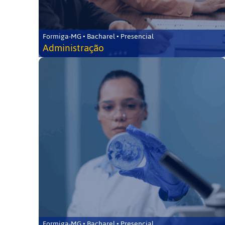
Formiga-MG • Bacharel • Presencial
Administração
Formiga-MG • Bacharel • Presencial