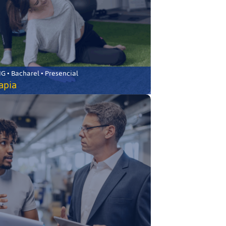
 • Bacharel • Presencial
rapia