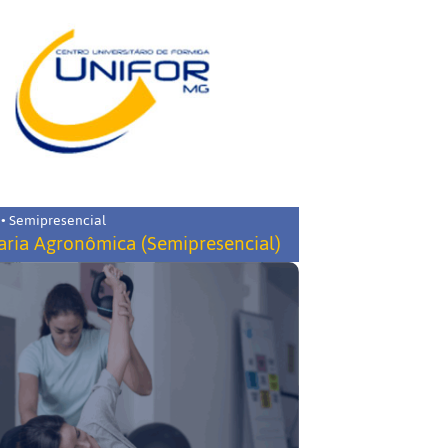
 • Semipresencial
ria Agronômica (Semipresencial)