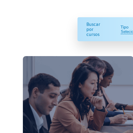
Buscar
Tipo
por
cursos