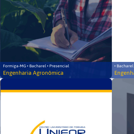
Formiga-MG • Bacharel • Presencial
• Bacharel
Engenharia Agronômica
Engenha