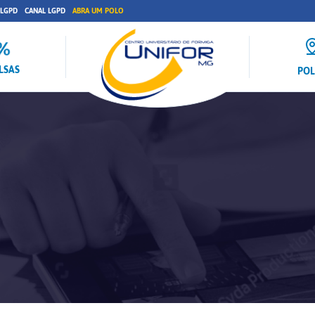
 LGPD
CANAL LGPD
ABRA UM POLO
LSAS
PO