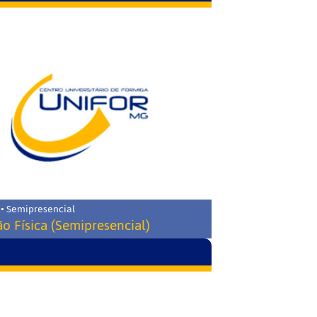
 • Semipresencial
o Física (Semipresencial)