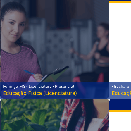
Formiga-MG • Licenciatura • Presencial
• Bacharel
Educação Física (Licenciatura)
Educaçã