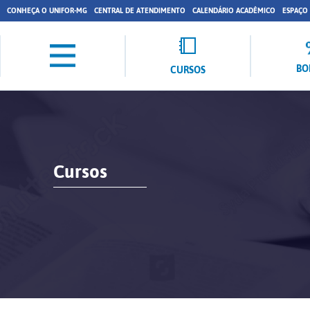
CONHEÇA O UNIFOR-MG
CENTRAL DE ATENDIMENTO
CALENDÁRIO ACADÊMICO
ESPAÇO
BO
CURSOS
Cursos