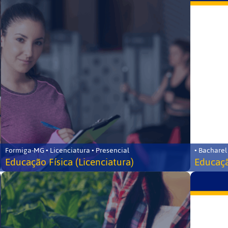
Formiga-MG • Licenciatura • Presencial
• Bacharel
Educação Física (Licenciatura)
Educaçã