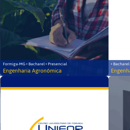
Formiga-MG • Bacharel • Presencial
• Bacharel
Engenharia Agronômica
Engenha