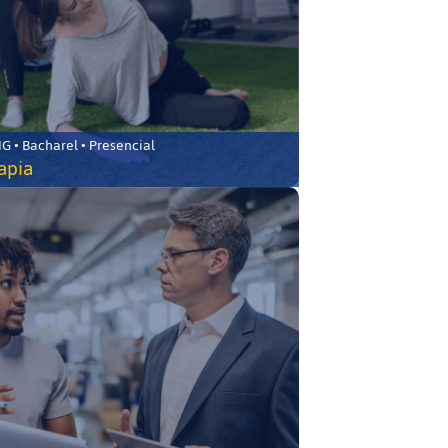
 • Bacharel • Presencial
rapia