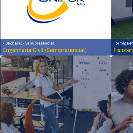
• Bacharel • Semipresencial
Formiga-MG
Engenharia Civil (Semipresencial)
Fisiote