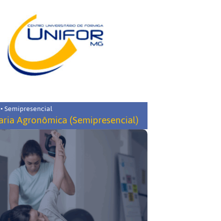
 • Semipresencial
ria Agronômica (Semipresencial)