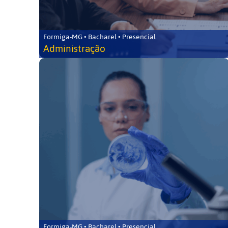
Formiga-MG • Bacharel • Presencial
Administração
Formiga-MG • Bacharel • Presencial