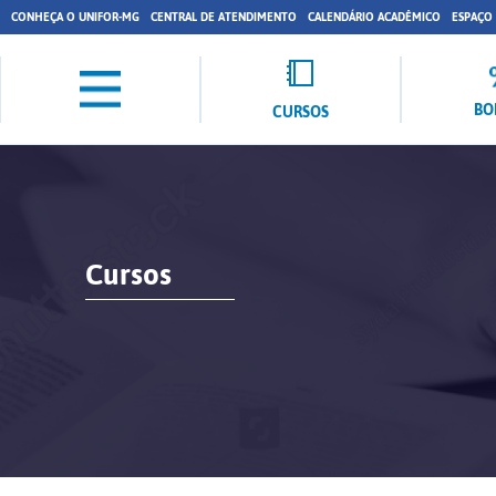
CONHEÇA O UNIFOR-MG
CENTRAL DE ATENDIMENTO
CALENDÁRIO ACADÊMICO
ESPAÇO
BO
CURSOS
Cursos