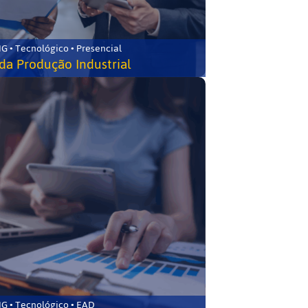
G • Tecnológico • Presencial
da Produção Industrial
G • Tecnológico • EAD