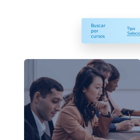
Buscar
Tipo
por
cursos