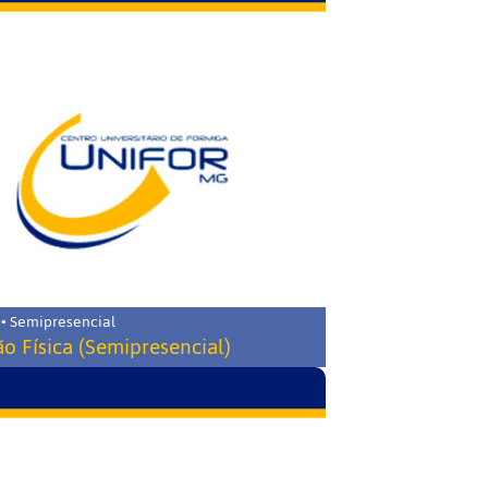
 • Semipresencial
o Física (Semipresencial)