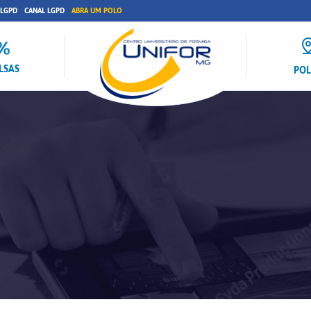
 LGPD
CANAL LGPD
ABRA UM POLO
LSAS
PO