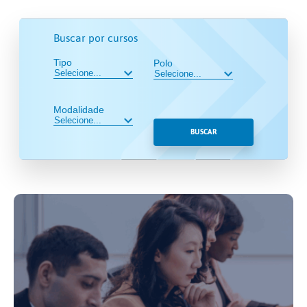
Buscar por cursos
Tipo
Polo
Modalidade
BUSCAR