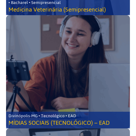
• Bacharel • Semipresencial
Medicina Veterinária (Semipresencial)
Divinópolis-MG • Tecnológico • EAD
MÍDIAS SOCIAIS (TECNOLÓGICO) – EAD