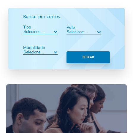
Buscar por cursos
Tipo
Polo
Modalidade
BUSCAR