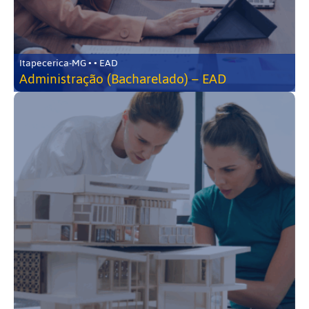
Itapecerica-MG • • EAD
Administração (Bacharelado) – EAD