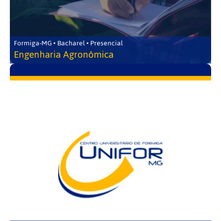
Formiga-MG • Bacharel • Presencial
Engenharia Agronômica