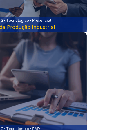
G • Tecnológico • Presencial
da Produção Industrial
G • Tecnológico • EAD