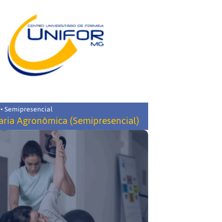
 • Semipresencial
ria Agronômica (Semipresencial)