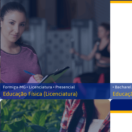
Formiga-MG • Licenciatura • Presencial
• Bacharel
Educação Física (Licenciatura)
Educaçã