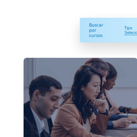
Buscar
Tipo
por
cursos