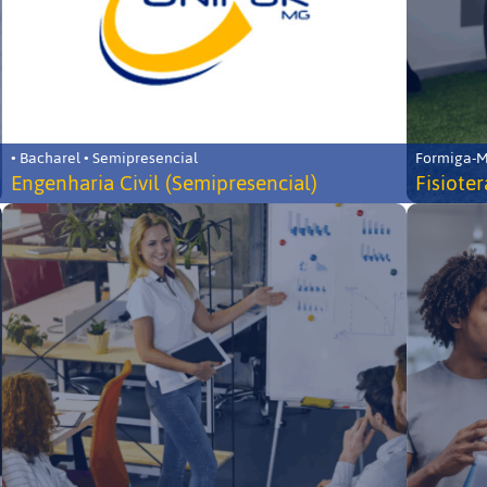
• Bacharel • Semipresencial
Formiga-MG
Engenharia Civil (Semipresencial)
Fisiote