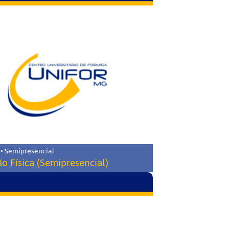
 • Semipresencial
o Física (Semipresencial)