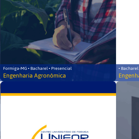
Formiga-MG • Bacharel • Presencial
• Bacharel
Engenharia Agronômica
Engenha