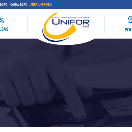
 LGPD
CANAL LGPD
ABRA UM POLO
LSAS
PO