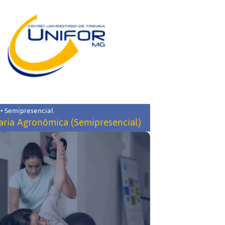
 • Semipresencial
ria Agronômica (Semipresencial)