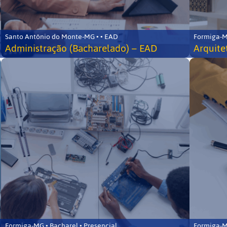
Santo Antônio do Monte-MG • • EAD
Formiga-MG
Administração (Bacharelado) – EAD
Arquite
Formiga-MG • Bacharel • Presencial
Formiga-MG