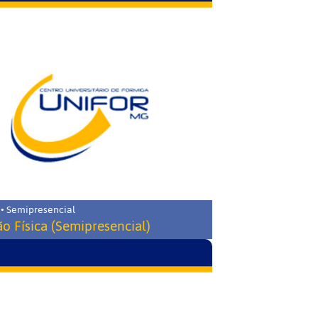
 • Semipresencial
o Física (Semipresencial)