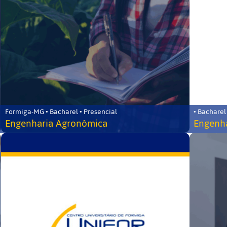
Formiga-MG • Bacharel • Presencial
• Bacharel
Engenharia Agronômica
Engenha