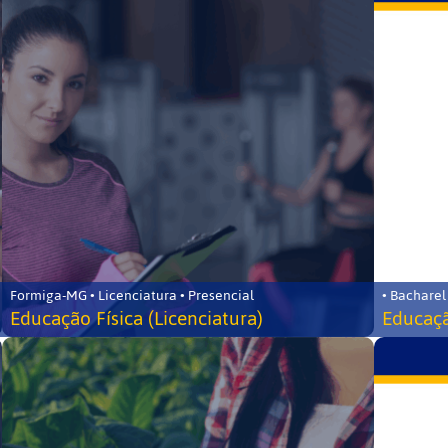
Formiga-MG • Licenciatura • Presencial
• Bacharel
Educação Física (Licenciatura)
Educaçã