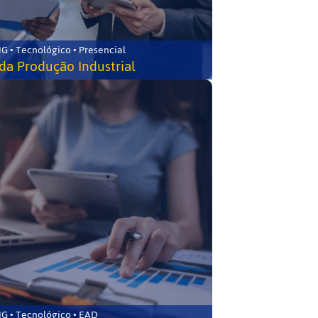
G • Tecnológico • Presencial
da Produção Industrial
G • Tecnológico • EAD