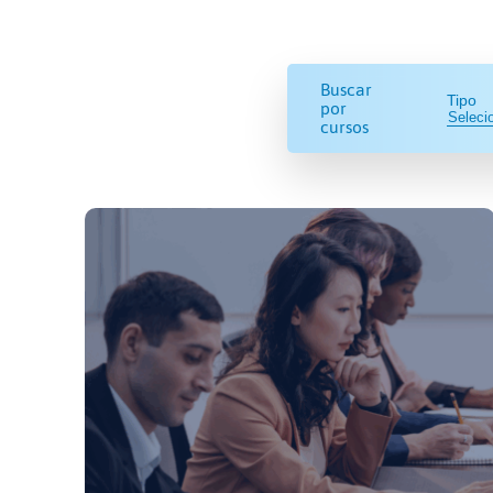
Buscar
Tipo
por
cursos