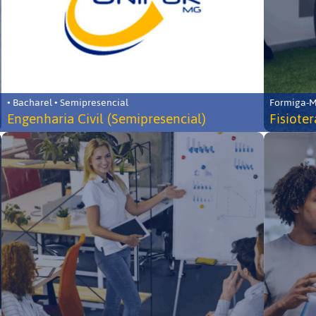
• Bacharel • Semipresencial
Formiga-MG
Engenharia Civil (Semipresencial)
Fisiote