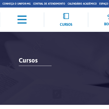
CONHEÇA O UNIFOR-MG
CENTRAL DE ATENDIMENTO
CALENDÁRIO ACADÊMICO
ESPAÇO
BO
CURSOS
Cursos