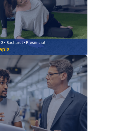
 • Bacharel • Presencial
rapia