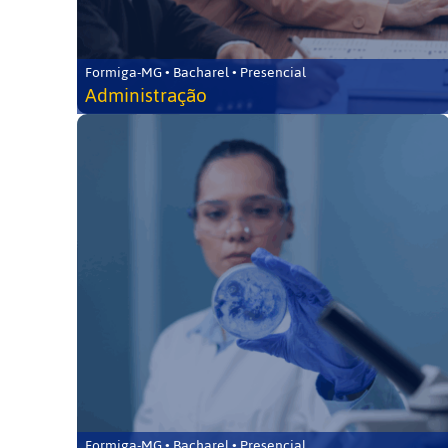
Formiga-MG • Bacharel • Presencial
Administração
Formiga-MG • Bacharel • Presencial