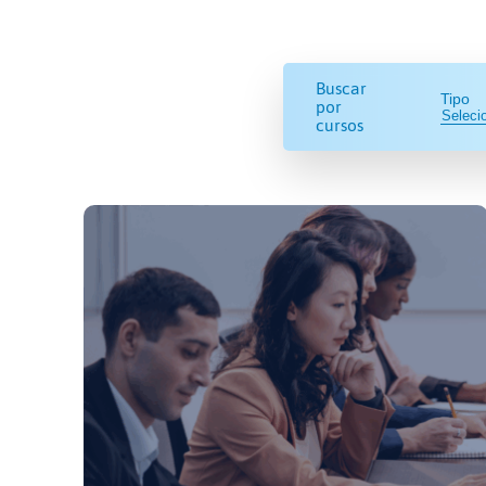
Buscar
Tipo
por
cursos