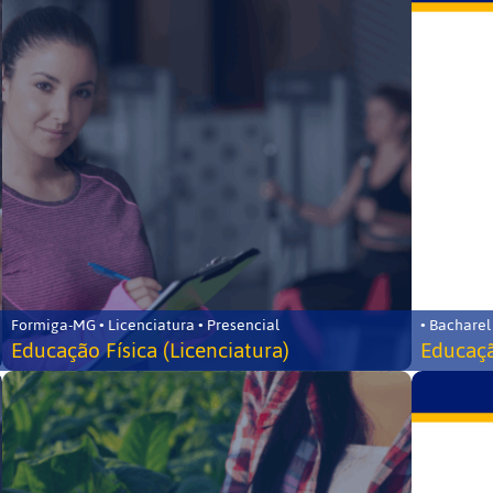
Formiga-MG • Licenciatura • Presencial
• Bacharel
Educação Física (Licenciatura)
Educaçã