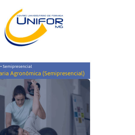
 • Semipresencial
ria Agronômica (Semipresencial)