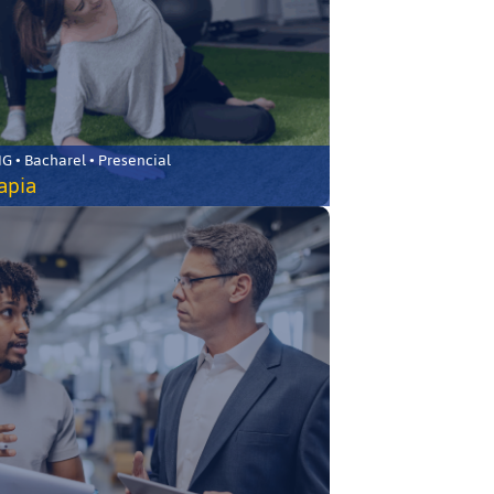
 • Bacharel • Presencial
rapia