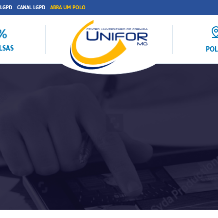
 LGPD
CANAL LGPD
ABRA UM POLO
LSAS
PO