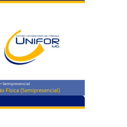
 • Semipresencial
o Física (Semipresencial)