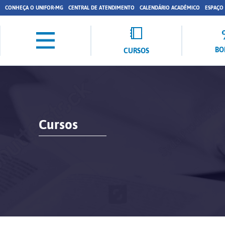
CONHEÇA O UNIFOR-MG
CENTRAL DE ATENDIMENTO
CALENDÁRIO ACADÊMICO
ESPAÇO
BO
CURSOS
Cursos