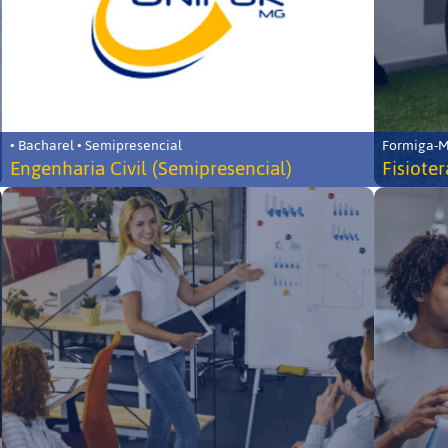
• Bacharel • Semipresencial
Formiga-MG
Engenharia Civil (Semipresencial)
Fisiote