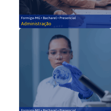
Formiga-MG • Bacharel • Presencial
Administração
Formiga-MG • Bacharel • Presencial