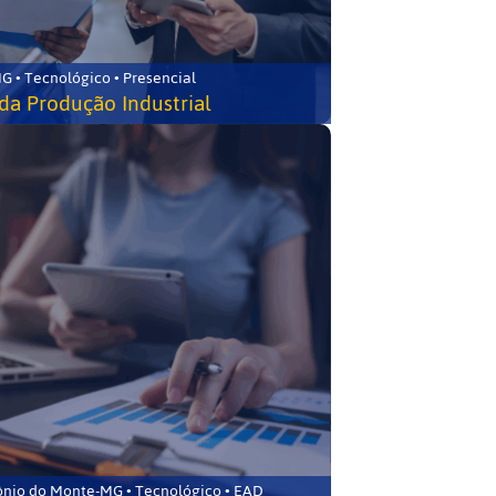
G • Tecnológico • Presencial
da Produção Industrial
ônio do Monte-MG • Tecnológico • EAD