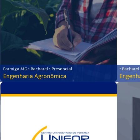
Formiga-MG • Bacharel • Presencial
• Bacharel
Engenharia Agronômica
Engenha