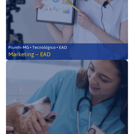
Piumhi-MG • Tecnológico • EAD
Marketing – EAD