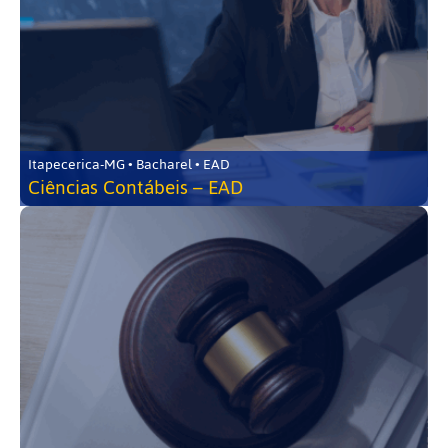
Itapecerica-MG • Bacharel • EAD
Ciências Contábeis – EAD