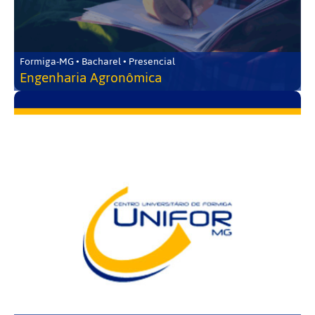
Formiga-MG • Bacharel • Presencial
Engenharia Agronômica