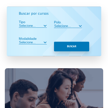
Buscar por cursos
Tipo
Polo
Modalidade
BUSCAR