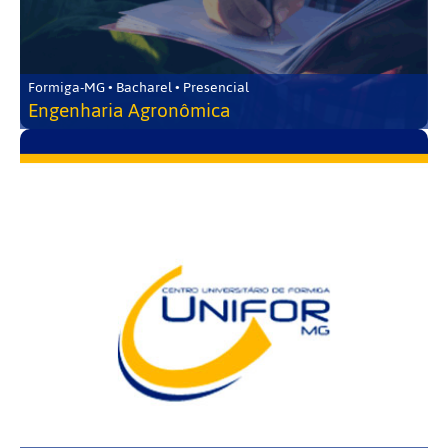
Formiga-MG • Bacharel • Presencial
Engenharia Agronômica