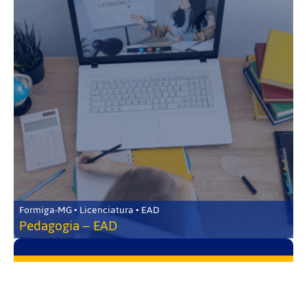
Formiga-MG • Licenciatura • EAD
Pedagogia – EAD