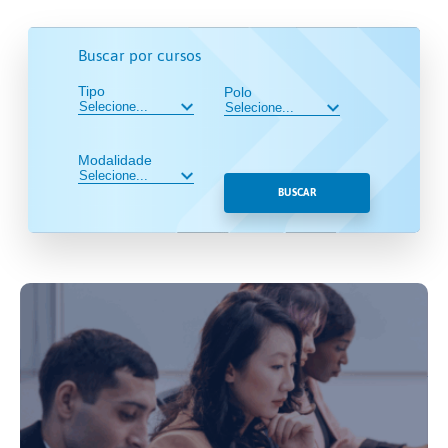
Buscar por cursos
Tipo
Polo
Modalidade
BUSCAR