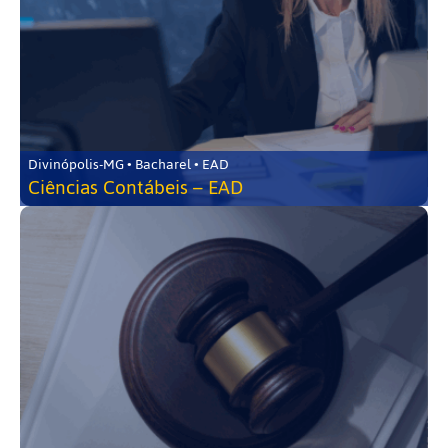
Divinópolis-MG • Bacharel • EAD
Ciências Contábeis – EAD