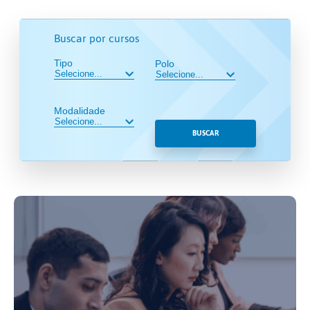
Buscar por cursos
Tipo
Polo
Modalidade
BUSCAR