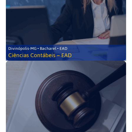
Divinópolis-MG • Bacharel • EAD
Ciências Contábeis – EAD