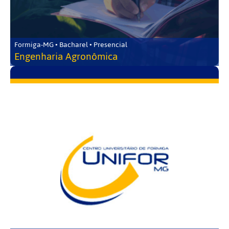
Formiga-MG • Bacharel • Presencial
Engenharia Agronômica