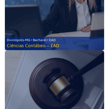
Divinópolis-MG • Bacharel • EAD
Ciências Contábeis – EAD