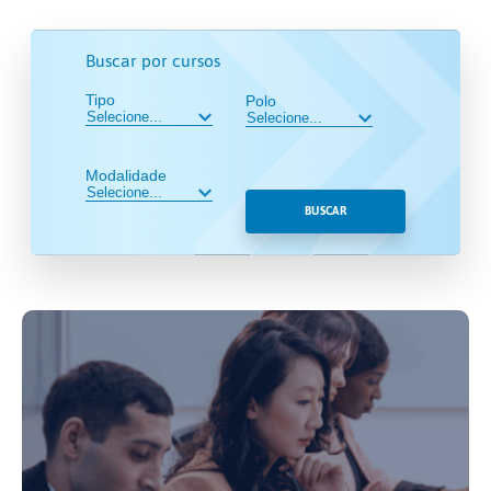
Buscar por cursos
Tipo
Polo
Modalidade
BUSCAR