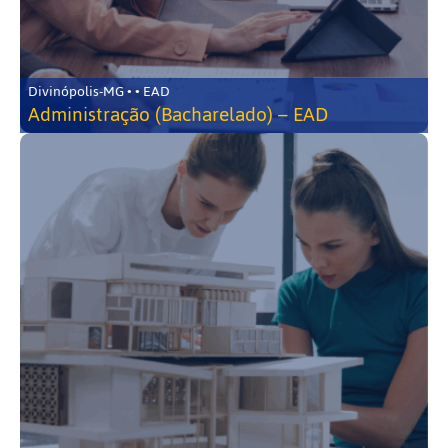
Divinópolis-MG • • EAD
Administração (Bacharelado) – EAD