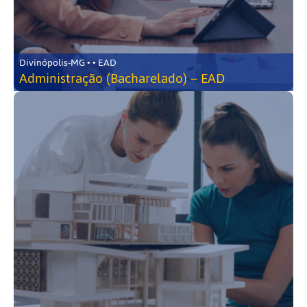
Divinópolis-MG • • EAD
Administração (Bacharelado) – EAD