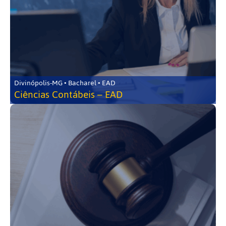
Divinópolis-MG • Bacharel • EAD
Ciências Contábeis – EAD