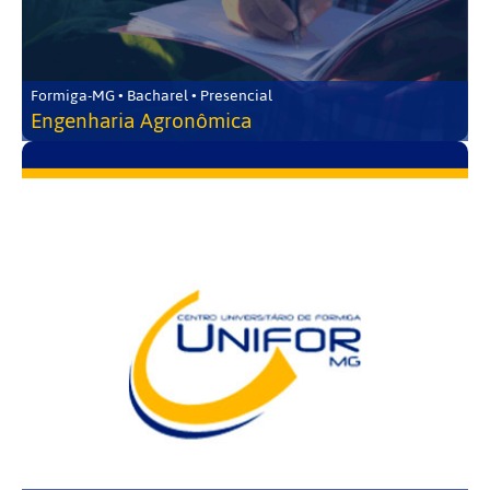
Formiga-MG • Bacharel • Presencial
Engenharia Agronômica