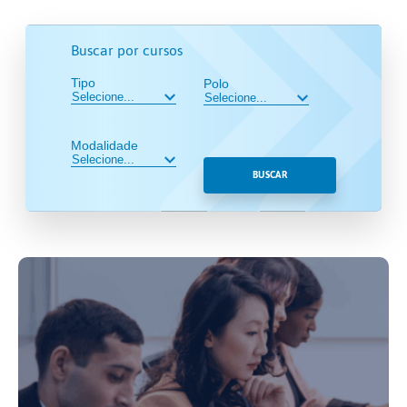
Buscar por cursos
Tipo
Polo
Modalidade
BUSCAR