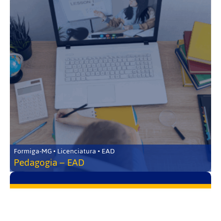
Formiga-MG • Licenciatura • EAD
Pedagogia – EAD