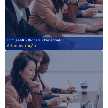
Formiga-MG • Bacharel • Presencial
Administração