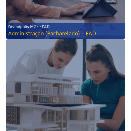
Divinópolis-MG • • EAD
Administração (Bacharelado) – EAD