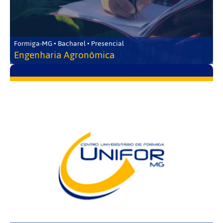
Formiga-MG • Bacharel • Presencial
Engenharia Agronômica