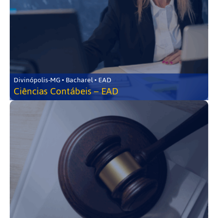
Divinópolis-MG • Bacharel • EAD
Ciências Contábeis – EAD