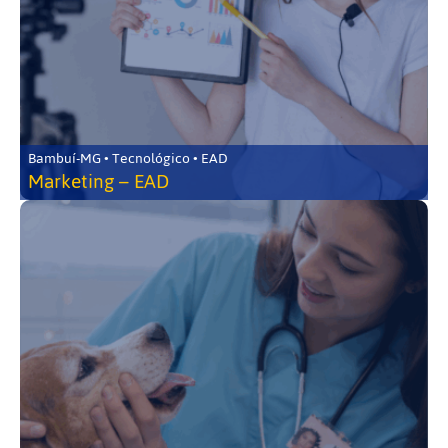
Bambuí-MG • Tecnológico • EAD
Marketing – EAD