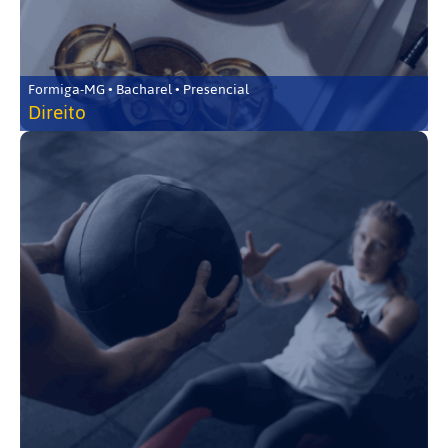
Formiga-MG • Bacharel • Presencial
Direito