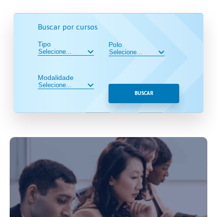
Buscar por cursos
Tipo
Polo
Modalidade
BUSCAR