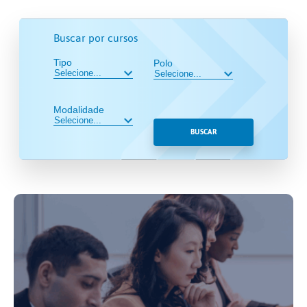
Buscar por cursos
Tipo
Polo
Modalidade
BUSCAR