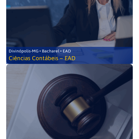
Divinópolis-MG • Bacharel • EAD
Ciências Contábeis – EAD