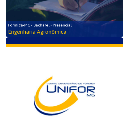
Formiga-MG • Bacharel • Presencial
Engenharia Agronômica