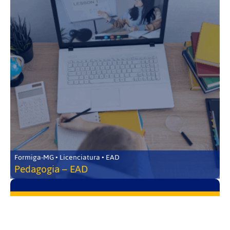
Formiga-MG • Licenciatura • EAD
Pedagogia – EAD