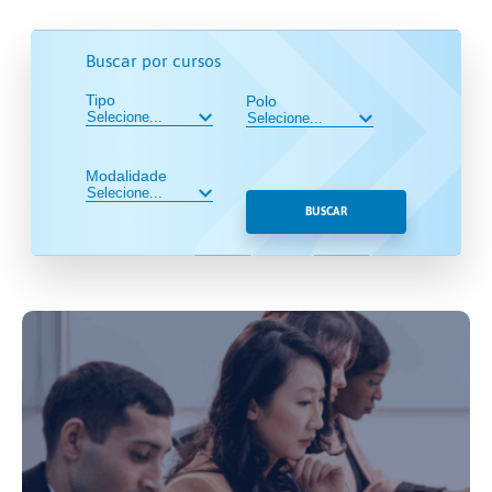
Buscar por cursos
Tipo
Polo
Modalidade
BUSCAR