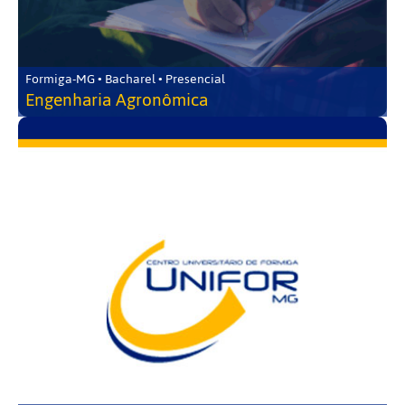
Formiga-MG • Bacharel • Presencial
Engenharia Agronômica