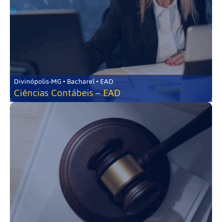
Divinópolis-MG • Bacharel • EAD
Ciências Contábeis – EAD