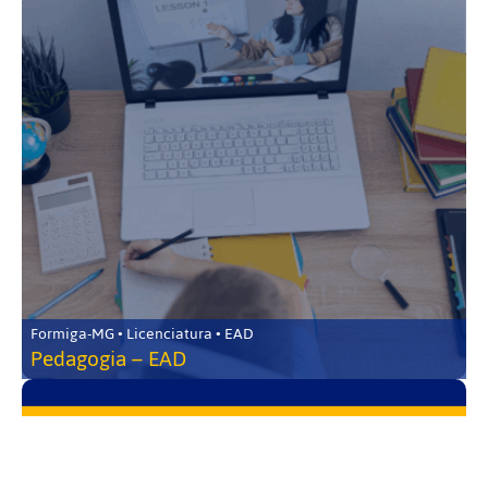
Formiga-MG • Licenciatura • EAD
Pedagogia – EAD