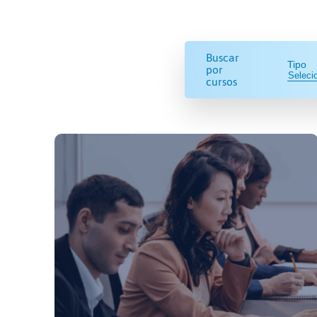
Buscar
Tipo
por
cursos