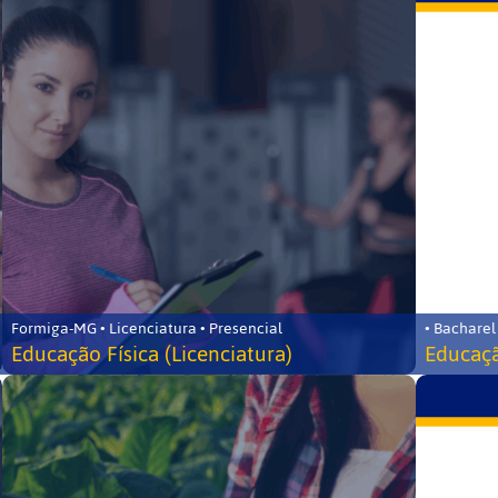
Formiga-MG • Licenciatura • Presencial
• Bacharel
Educação Física (Licenciatura)
Educaçã