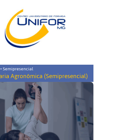
 • Semipresencial
ria Agronômica (Semipresencial)