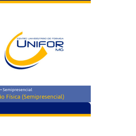
 • Semipresencial
o Física (Semipresencial)