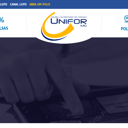
 LGPD
CANAL LGPD
ABRA UM POLO
LSAS
PO