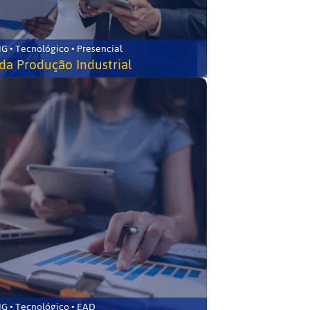
G • Tecnológico • Presencial
da Produção Industrial
G • Tecnológico • EAD