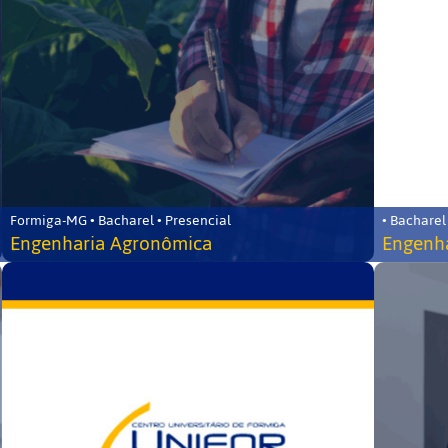
Formiga-MG • Bacharel • Presencial
• Bacharel
Engenharia Agronômica
Engenha