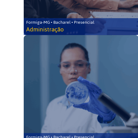
Formiga-MG • Bacharel • Presencial
Administração
Formiga-MG • Bacharel • Presencial