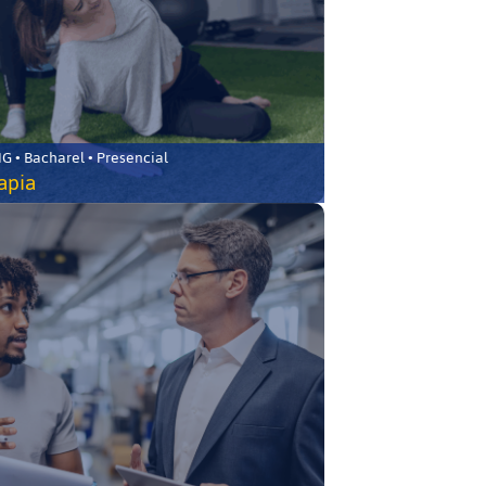
 • Bacharel • Presencial
rapia