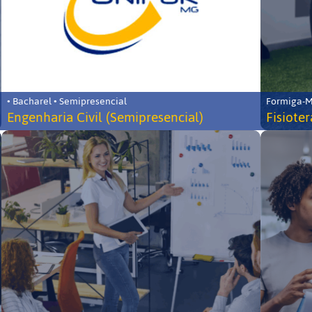
• Bacharel • Semipresencial
Formiga-MG
Engenharia Civil (Semipresencial)
Fisiote