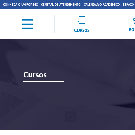
CONHEÇA O UNIFOR-MG
CENTRAL DE ATENDIMENTO
CALENDÁRIO ACADÊMICO
ESPAÇO
BO
CURSOS
Cursos