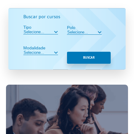
Buscar por cursos
Tipo
Polo
Modalidade
BUSCAR