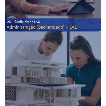
Divinópolis-MG • • EAD
Administração (Bacharelado) – EAD