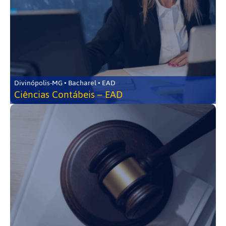
Divinópolis-MG • Bacharel • EAD
Ciências Contábeis – EAD