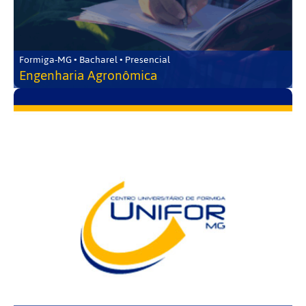
Formiga-MG • Bacharel • Presencial
Engenharia Agronômica