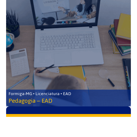
Formiga-MG • Licenciatura • EAD
Pedagogia – EAD