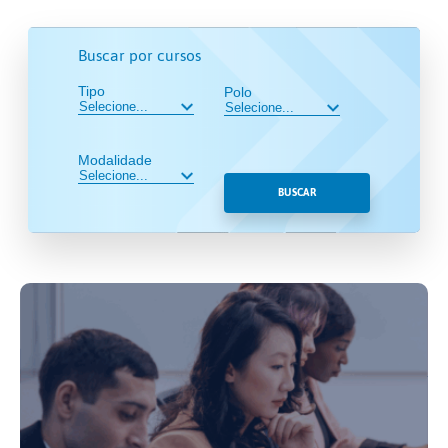
Buscar por cursos
Tipo
Polo
Modalidade
BUSCAR