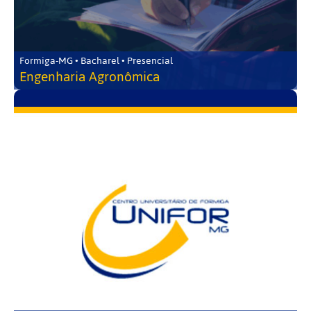
Formiga-MG • Bacharel • Presencial
Engenharia Agronômica