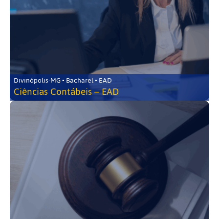
Divinópolis-MG • Bacharel • EAD
Ciências Contábeis – EAD