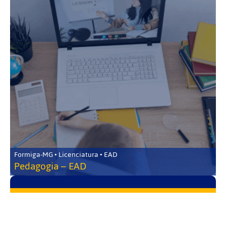
Formiga-MG • Licenciatura • EAD
Pedagogia – EAD