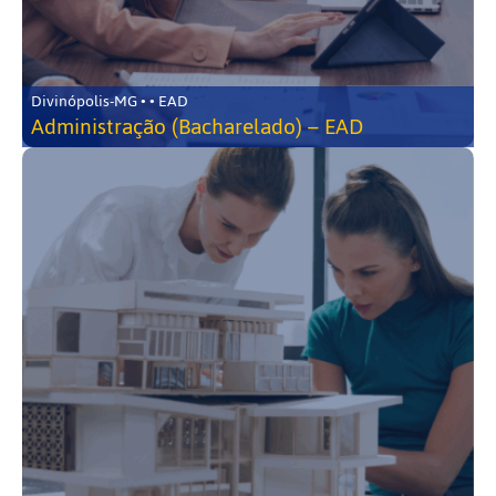
Divinópolis-MG • • EAD
Administração (Bacharelado) – EAD