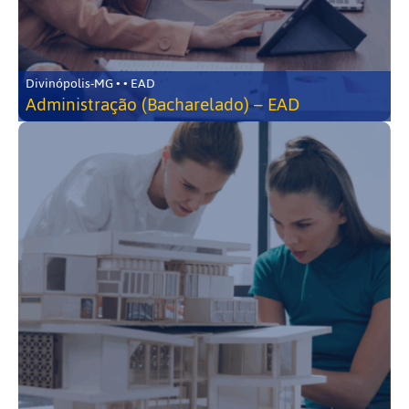
Divinópolis-MG • • EAD
Administração (Bacharelado) – EAD