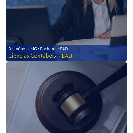
Divinópolis-MG • Bacharel • EAD
Ciências Contábeis – EAD