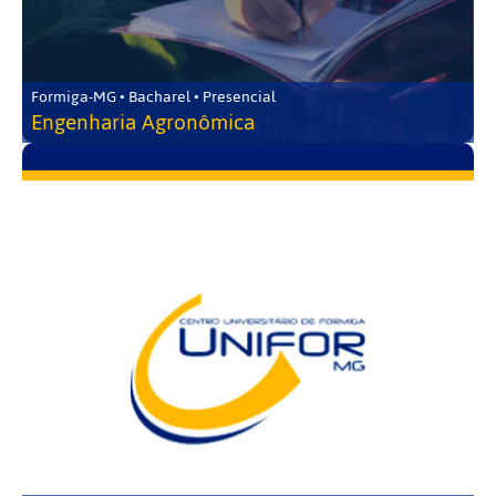
Formiga-MG • Bacharel • Presencial
Engenharia Agronômica