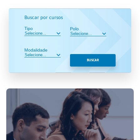
Buscar por cursos
Tipo
Polo
Modalidade
BUSCAR