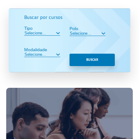
Buscar por cursos
Tipo
Polo
Modalidade
BUSCAR