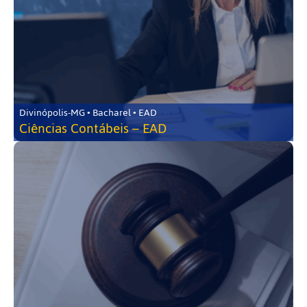
Divinópolis-MG • Bacharel • EAD
Ciências Contábeis – EAD