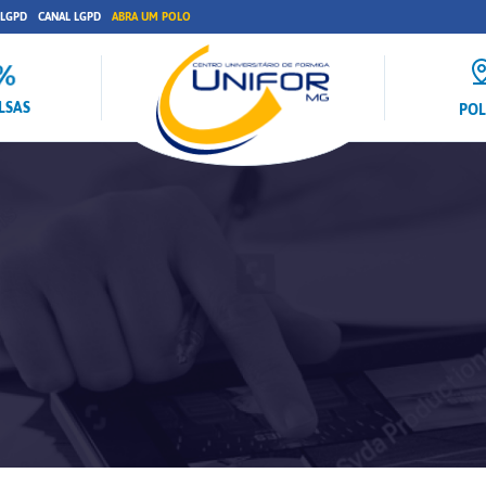
 LGPD
CANAL LGPD
ABRA UM POLO
LSAS
PO