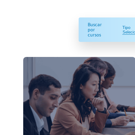
Buscar
Tipo
por
cursos