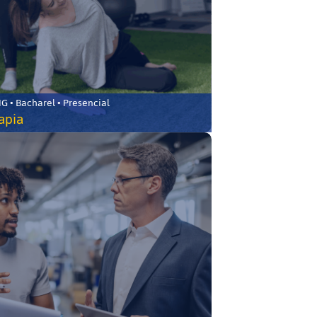
 • Bacharel • Presencial
rapia