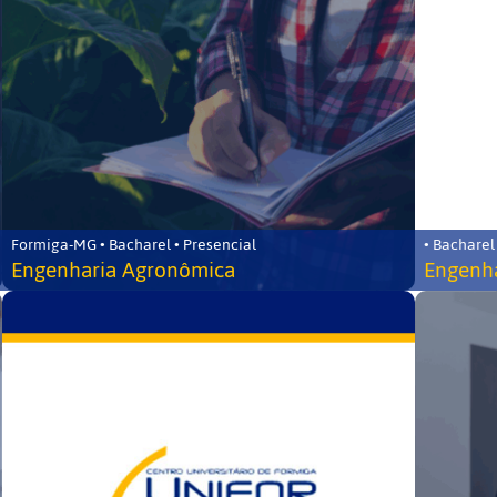
Formiga-MG • Bacharel • Presencial
• Bacharel
Engenharia Agronômica
Engenha