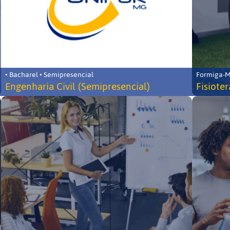
• Bacharel • Semipresencial
Formiga-MG
Engenharia Civil (Semipresencial)
Fisiote