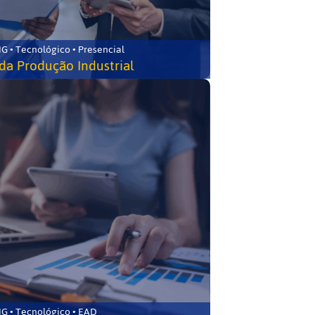
G • Tecnológico • Presencial
da Produção Industrial
G • Tecnológico • EAD