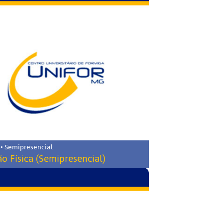
 • Semipresencial
o Física (Semipresencial)