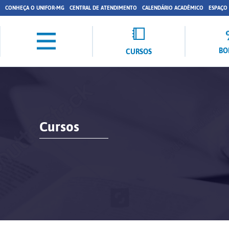
CONHEÇA O UNIFOR-MG
CENTRAL DE ATENDIMENTO
CALENDÁRIO ACADÊMICO
ESPAÇO
BO
CURSOS
Cursos