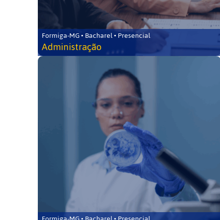
Formiga-MG • Bacharel • Presencial
Administração
Formiga-MG • Bacharel • Presencial