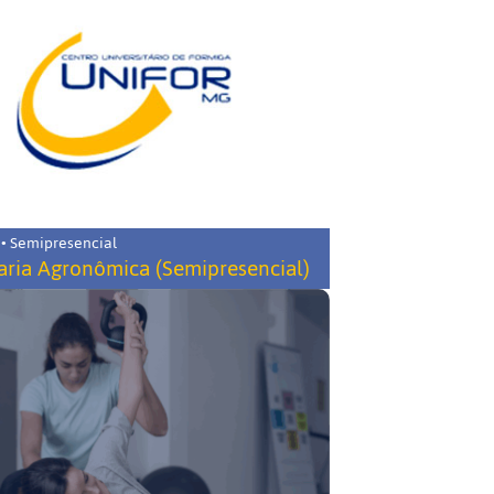
 • Semipresencial
ria Agronômica (Semipresencial)