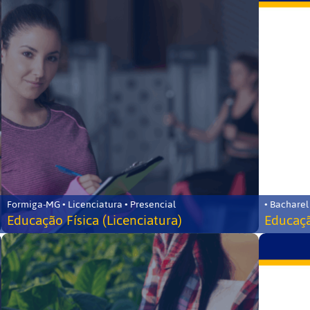
Formiga-MG • Licenciatura • Presencial
• Bacharel
Educação Física (Licenciatura)
Educaçã