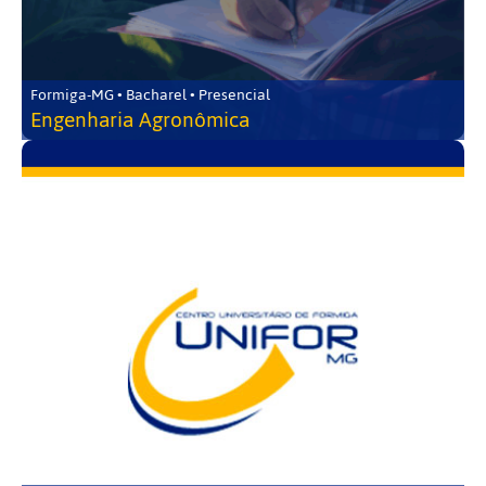
Formiga-MG • Bacharel • Presencial
Engenharia Agronômica