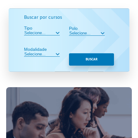
Buscar por cursos
Tipo
Polo
Modalidade
BUSCAR