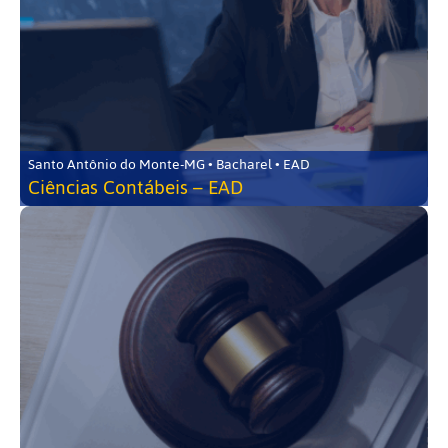
Santo Antônio do Monte-MG • Bacharel • EAD
Ciências Contábeis – EAD