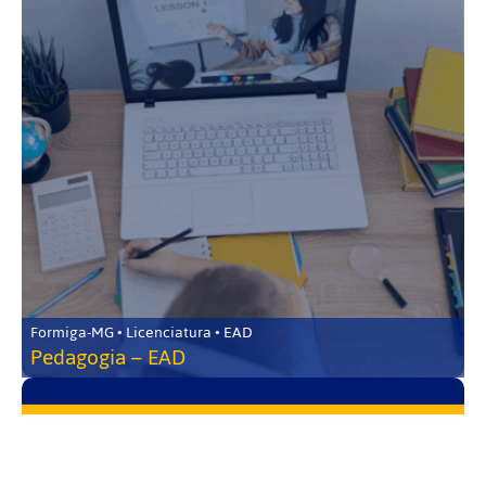
Formiga-MG • Licenciatura • EAD
Pedagogia – EAD