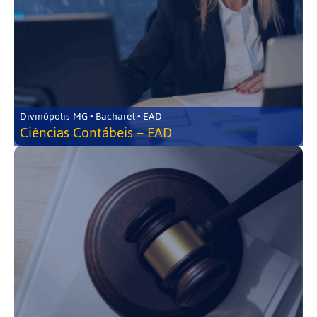
Divinópolis-MG • Bacharel • EAD
Ciências Contábeis – EAD