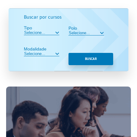
Buscar por cursos
Tipo
Polo
Modalidade
BUSCAR