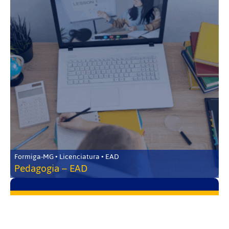
Formiga-MG • Licenciatura • EAD
Pedagogia – EAD