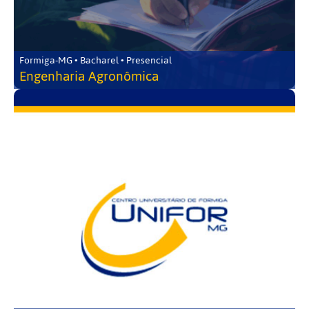
Formiga-MG • Bacharel • Presencial
Engenharia Agronômica