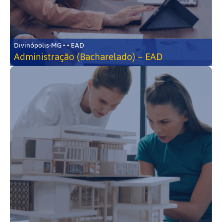
Divinópolis-MG • • EAD
Administração (Bacharelado) – EAD