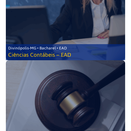
Divinópolis-MG • Bacharel • EAD
Ciências Contábeis – EAD