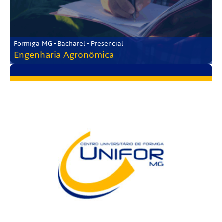
Formiga-MG • Bacharel • Presencial
Engenharia Agronômica