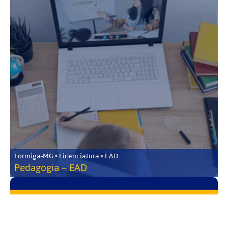
Formiga-MG • Licenciatura • EAD
Pedagogia – EAD