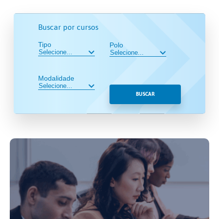
Buscar por cursos
Tipo
Polo
Modalidade
BUSCAR