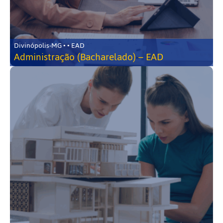
Divinópolis-MG • • EAD
Administração (Bacharelado) – EAD