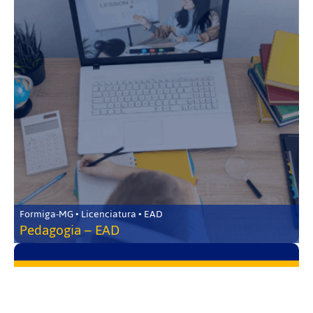
Formiga-MG • Licenciatura • EAD
Pedagogia – EAD