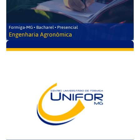
Formiga-MG • Bacharel • Presencial
Engenharia Agronômica