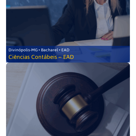
Divinópolis-MG • Bacharel • EAD
Ciências Contábeis – EAD