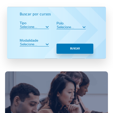
Buscar por cursos
Tipo
Polo
Modalidade
BUSCAR