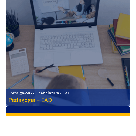
Formiga-MG • Licenciatura • EAD
Pedagogia – EAD