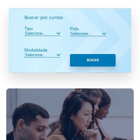
Buscar por cursos
Tipo
Polo
Modalidade
BUSCAR