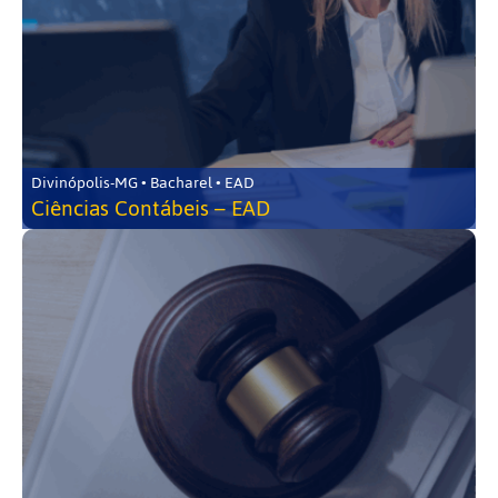
Divinópolis-MG • Bacharel • EAD
Ciências Contábeis – EAD