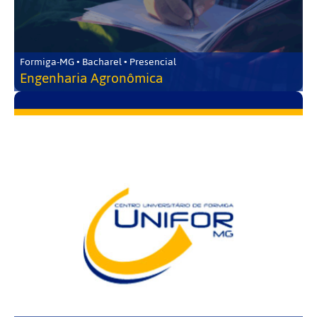
Formiga-MG • Bacharel • Presencial
Engenharia Agronômica