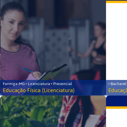
Formiga-MG • Licenciatura • Presencial
• Bacharel
Educação Física (Licenciatura)
Educaçã