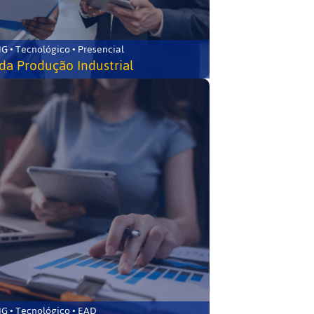
G • Tecnológico • Presencial
da Produção Industrial
G • Tecnológico • EAD