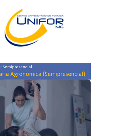
 • Semipresencial
ria Agronômica (Semipresencial)