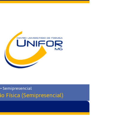
 • Semipresencial
o Física (Semipresencial)