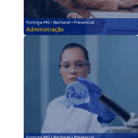
Formiga-MG • Bacharel • Presencial
Administração
Formiga-MG • Bacharel • Presencial