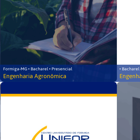
Formiga-MG • Bacharel • Presencial
• Bacharel
Engenharia Agronômica
Engenha