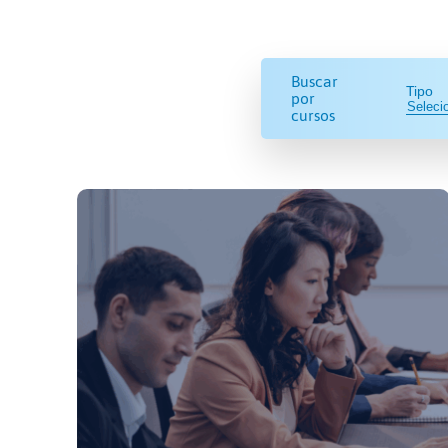
Buscar
Tipo
por
cursos