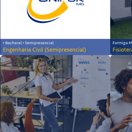
• Bacharel • Semipresencial
Formiga-MG
Engenharia Civil (Semipresencial)
Fisiote