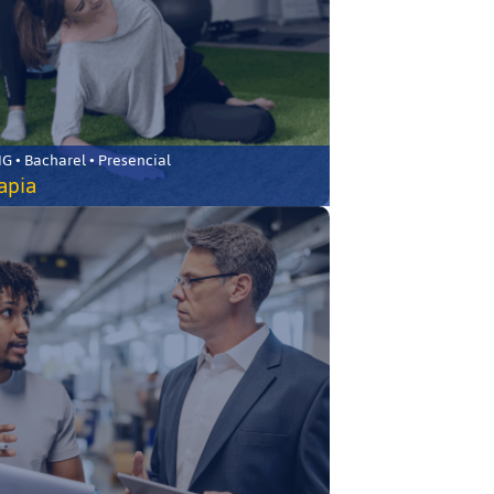
 • Bacharel • Presencial
rapia