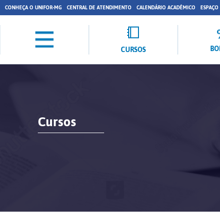
CONHEÇA O UNIFOR-MG
CENTRAL DE ATENDIMENTO
CALENDÁRIO ACADÊMICO
ESPAÇO
BO
CURSOS
Cursos