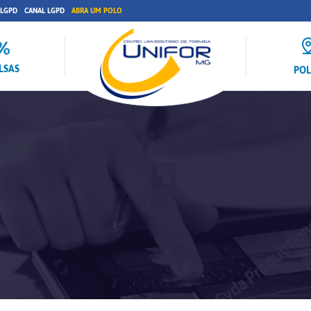
 LGPD
CANAL LGPD
ABRA UM POLO
LSAS
PO