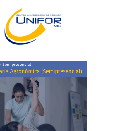
 • Semipresencial
ria Agronômica (Semipresencial)