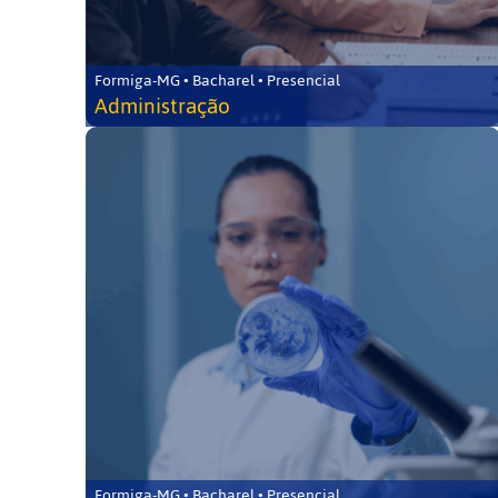
Formiga-MG • Bacharel • Presencial
Administração
Formiga-MG • Bacharel • Presencial