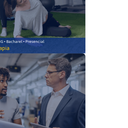
 • Bacharel • Presencial
rapia