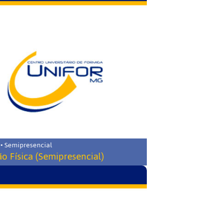
 • Semipresencial
o Física (Semipresencial)