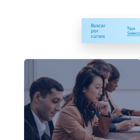
Buscar
Tipo
por
cursos