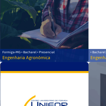
Formiga-MG • Bacharel • Presencial
• Bacharel
Engenharia Agronômica
Engenha