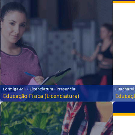
Formiga-MG • Licenciatura • Presencial
• Bacharel
Educação Física (Licenciatura)
Educaçã