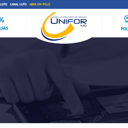
 LGPD
CANAL LGPD
ABRA UM POLO
LSAS
PO