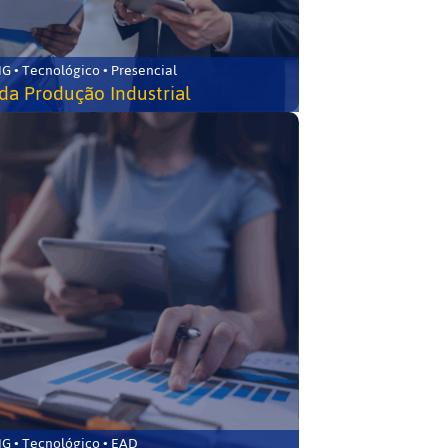
G • Tecnológico • Presencial
da Produção Industrial
G • Tecnológico • EAD