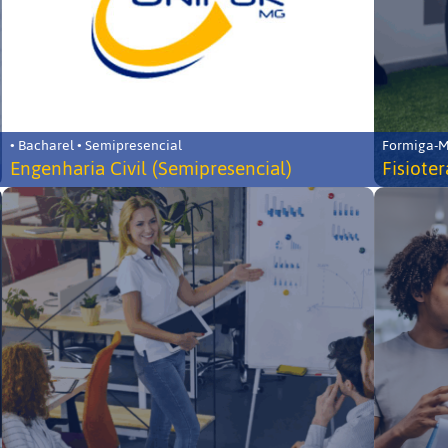
• Bacharel • Semipresencial
Formiga-MG
Engenharia Civil (Semipresencial)
Fisiote