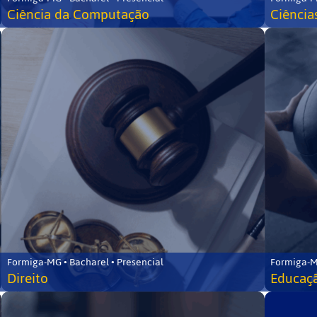
Ciência da Computação
Ciência
Formiga-MG • Bacharel • Presencial
Formiga-M
Direito
Educaçã