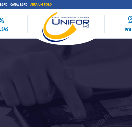
 LGPD
CANAL LGPD
ABRA UM POLO
LSAS
PO