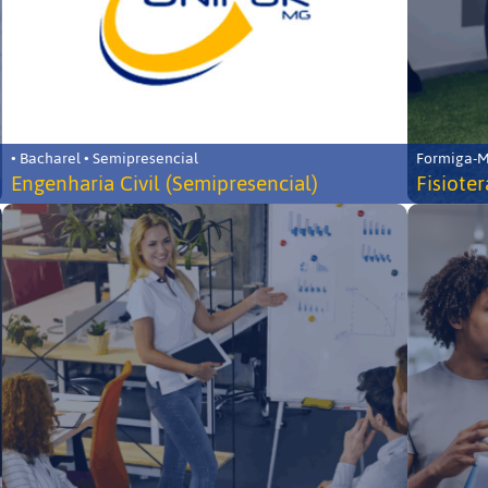
• Bacharel • Semipresencial
Formiga-MG
Engenharia Civil (Semipresencial)
Fisiote