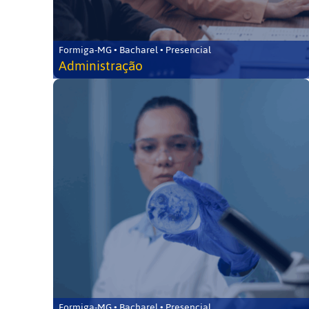
Formiga-MG • Bacharel • Presencial
Administração
Formiga-MG • Bacharel • Presencial