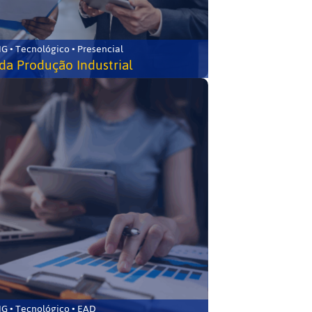
G • Tecnológico • Presencial
da Produção Industrial
G • Tecnológico • EAD