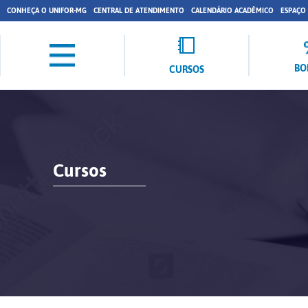
CONHEÇA O UNIFOR-MG
CENTRAL DE ATENDIMENTO
CALENDÁRIO ACADÊMICO
ESPAÇO
BO
CURSOS
Cursos