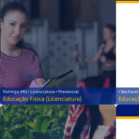
Formiga-MG • Licenciatura • Presencial
• Bacharel
Educação Física (Licenciatura)
Educaçã