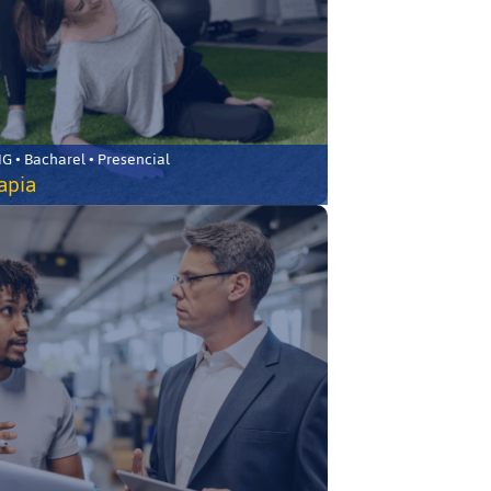
 • Bacharel • Presencial
rapia