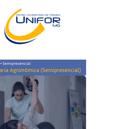
 • Semipresencial
ria Agronômica (Semipresencial)