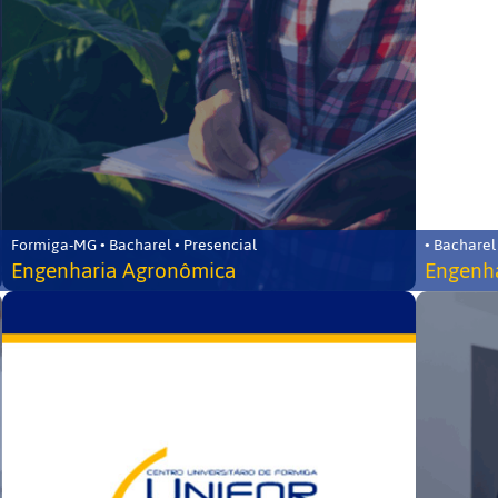
Formiga-MG • Bacharel • Presencial
• Bacharel
Engenharia Agronômica
Engenha