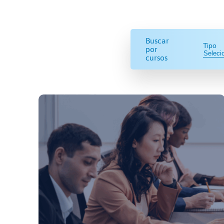
Buscar
Tipo
por
cursos