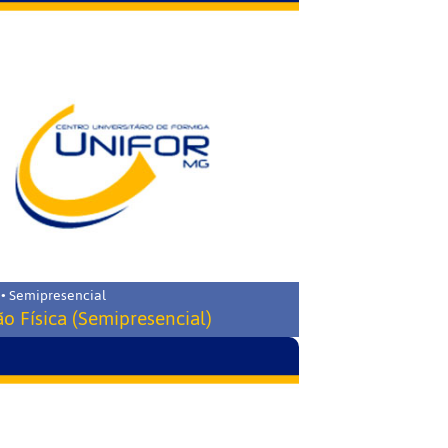
 • Semipresencial
o Física (Semipresencial)