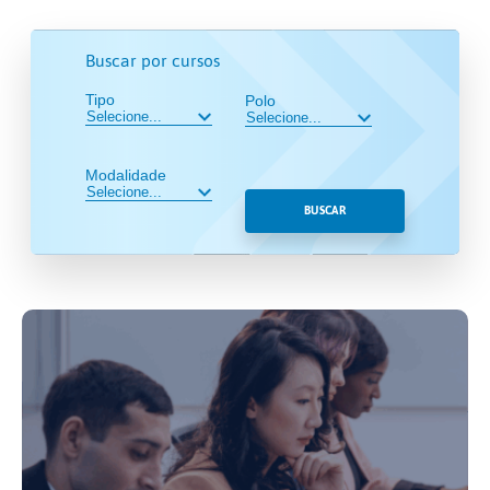
Buscar por cursos
Tipo
Polo
Modalidade
BUSCAR