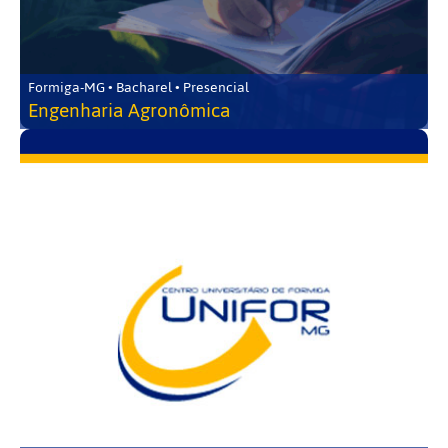
Formiga-MG • Bacharel • Presencial
Engenharia Agronômica