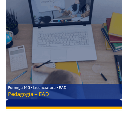
Formiga-MG • Licenciatura • EAD
Pedagogia – EAD