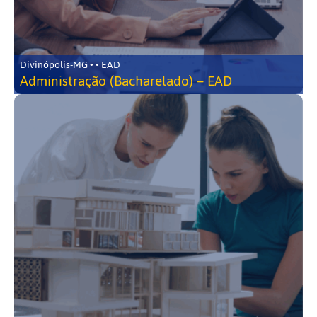
Divinópolis-MG • • EAD
Administração (Bacharelado) – EAD