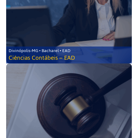
Divinópolis-MG • Bacharel • EAD
Ciências Contábeis – EAD