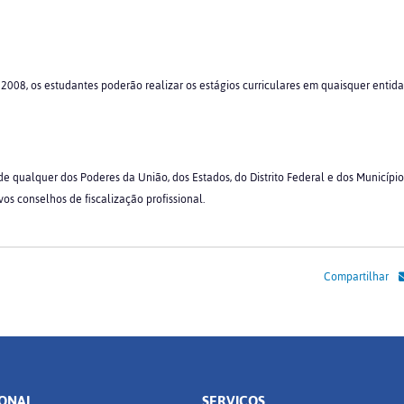
 2008, os estudantes poderão realizar os estágios curriculares em quaisquer entid
de qualquer dos Poderes da União, dos Estados, do Distrito Federal e dos Município
ivos conselhos de fiscalização profissional.
Compartilhar
IONAL
SERVIÇOS