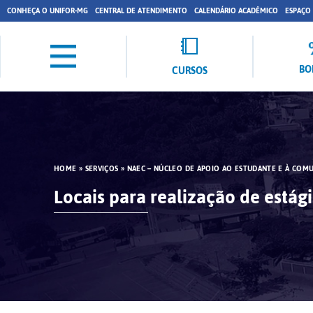
CONHEÇA O UNIFOR-MG
CENTRAL DE ATENDIMENTO
CALENDÁRIO ACADÊMICO
ESPAÇO
BO
CURSOS
HOME
»
SERVIÇOS
»
NAEC – NÚCLEO DE APOIO AO ESTUDANTE E À COM
Locais para realização de estág