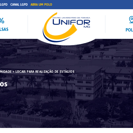
 LGPD
CANAL LGPD
ABRA UM POLO
LSAS
PO
UNIDADE
»
LOCAIS PARA REALIZAÇÃO DE ESTÁGIOS
ios