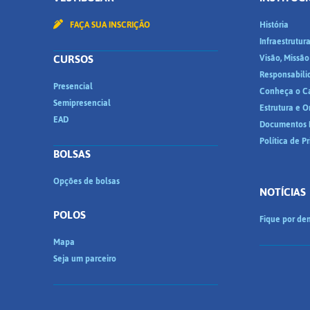
FAÇA SUA INSCRIÇÃO
História
Infraestrutur
CURSOS
Visão, Missão
Responsabili
Presencial
Conheça o C
Semipresencial
Estrutura e 
EAD
Documentos I
Política de P
BOLSAS
Opções de bolsas
NOTÍCIAS
POLOS
Fique por den
Mapa
Seja um parceiro