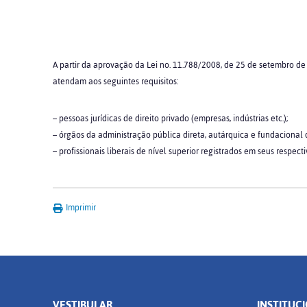
A partir da aprovação da Lei no. 11.788/2008, de 25 de setembro de
atendam aos seguintes requisitos:
– pessoas jurídicas de direito privado (empresas, indústrias etc.);
– órgãos da administração pública direta, autárquica e fundacional 
– profissionais liberais de nível superior registrados em seus respect
Imprimir
VESTIBULAR
INSTITUC