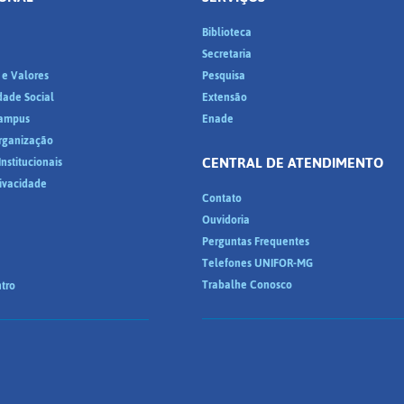
Biblioteca
a
Secretaria
 e Valores
Pesquisa
dade Social
Extensão
ampus
Enade
Organização
CENTRAL DE ATENDIMENTO
nstitucionais
rivacidade
Contato
Ouvidoria
Perguntas Frequentes
Telefones UNIFOR-MG
Trabalhe Conosco
tro