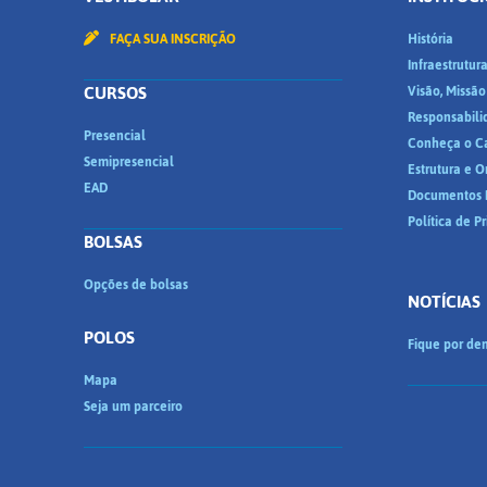
FAÇA SUA INSCRIÇÃO
História
Infraestrutur
CURSOS
Visão, Missão
Responsabili
Presencial
Conheça o C
Semipresencial
Estrutura e 
EAD
Documentos I
Política de P
BOLSAS
Opções de bolsas
NOTÍCIAS
POLOS
Fique por den
Mapa
Seja um parceiro