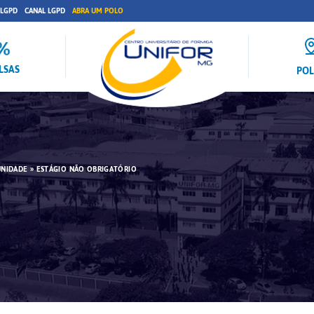
 LGPD
CANAL LGPD
ABRA UM POLO
LSAS
PO
UNIDADE
»
ESTÁGIO NÃO OBRIGATÓRIO