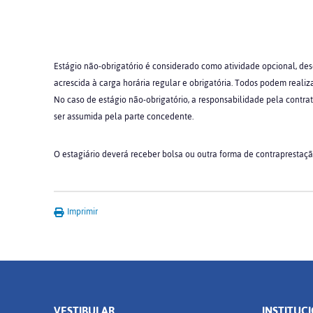
Estágio não-obrigatório é considerado como atividade opcional, de
acrescida à carga horária regular e obrigatória. Todos podem realiza
No caso de estágio não-obrigatório, a responsabilidade pela contrat
ser assumida pela parte concedente.
O estagiário deverá receber bolsa ou outra forma de contraprestaç
Imprimir
VESTIBULAR
INSTITUC