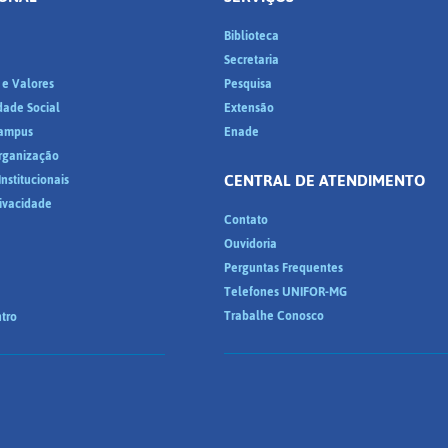
Biblioteca
a
Secretaria
 e Valores
Pesquisa
dade Social
Extensão
ampus
Enade
Organização
CENTRAL DE ATENDIMENTO
nstitucionais
rivacidade
Contato
Ouvidoria
Perguntas Frequentes
Telefones UNIFOR-MG
Trabalhe Conosco
tro