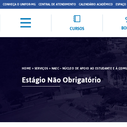
CONHEÇA O UNIFOR-MG
CENTRAL DE ATENDIMENTO
CALENDÁRIO ACADÊMICO
ESPAÇO
BO
CURSOS
HOME
»
SERVIÇOS
»
NAEC – NÚCLEO DE APOIO AO ESTUDANTE E À COM
Estágio Não Obrigatório