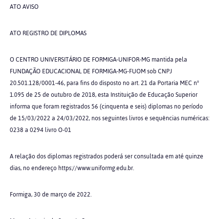
ATO AVISO
ATO REGISTRO DE DIPLOMAS
O CENTRO UNIVERSITÁRIO DE FORMIGA-UNIFOR-MG mantida pela
FUNDAÇÃO EDUCACIONAL DE FORMIGA-MG-FUOM sob CNPJ
20.501.128/0001-46, para fins do disposto no art. 21 da Portaria MEC nº
1.095 de 25 de outubro de 2018, esta Instituição de Educação Superior
informa que foram registrados 56 (cinquenta e seis) diplomas no período
de 15/03/2022 a 24/03/2022, nos seguintes livros e sequências numéricas:
0238 a 0294 livro O-01
A relação dos diplomas registrados poderá ser consultada em até quinze
dias, no endereço https://www.uniformg.edu.br.
Formiga, 30 de março de 2022.