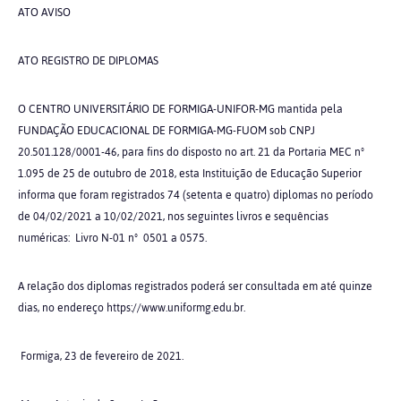
ATO AVISO
ATO REGISTRO DE DIPLOMAS
O CENTRO UNIVERSITÁRIO DE FORMIGA-UNIFOR-MG mantida pela
FUNDAÇÃO EDUCACIONAL DE FORMIGA-MG-FUOM sob CNPJ
20.501.128/0001-46, para fins do disposto no art. 21 da Portaria MEC nº
1.095 de 25 de outubro de 2018, esta Instituição de Educação Superior
informa que foram registrados 74 (setenta e quatro) diplomas no período
de 04/02/2021 a 10/02/2021, nos seguintes livros e sequências
numéricas: Livro N-01 nº 0501 a 0575.
A relação dos diplomas registrados poderá ser consultada em até quinze
dias, no endereço https://www.uniformg.edu.br.
Formiga, 23 de fevereiro de 2021.