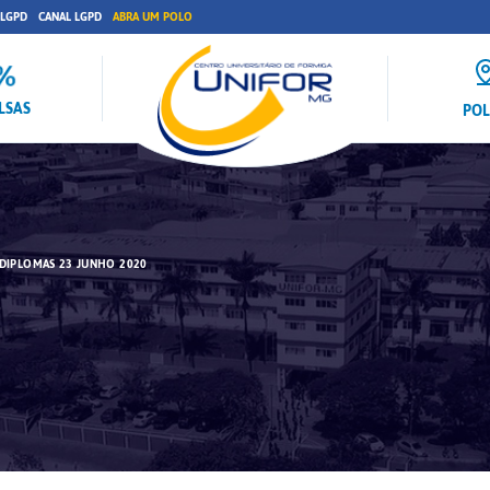
 LGPD
CANAL LGPD
ABRA UM POLO
LSAS
PO
DIPLOMAS 23 JUNHO 2020
0