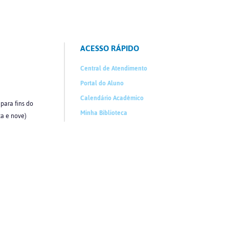
ACESSO RÁPIDO
Central de Atendimento
Portal do Aluno
Calendário Acadêmico
ara fins do
Minha Biblioteca
ta e nove)