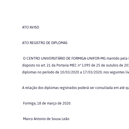
ATO AVISO
ATO REGISTRO DE DIPLOMAS
O CENTRO UNIVERSITÁRIO DE FORMIGA-UNIFOR-MG mantido pela 
disposto no art. 21 da Portaria MEC nº 1.095 de 25 de outubro de 20
diplomas no período de 10/03/2020 a 17/03/2020, nos seguintes liv
A relação dos diplomas registrados poderá ser consultada em até qu
Formiga, 18 de março de 2020.
Marco Antonio de Sousa Leão