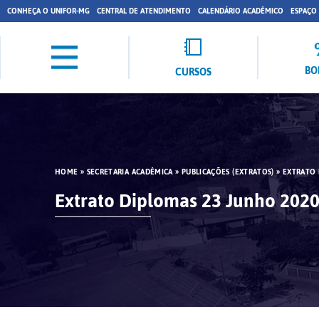
CONHEÇA O UNIFOR-MG
CENTRAL DE ATENDIMENTO
CALENDÁRIO ACADÊMICO
ESPAÇO
BO
CURSOS
HOME
»
SECRETARIA ACADÊMICA
»
PUBLICAÇÕES (EXTRATOS)
»
EXTRATO 
Extrato Diplomas 23 Junho 202