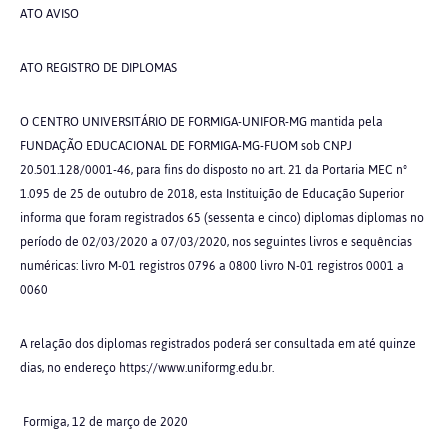
ATO AVISO
ATO REGISTRO DE DIPLOMAS
O CENTRO UNIVERSITÁRIO DE FORMIGA-UNIFOR-MG mantida pela
FUNDAÇÃO EDUCACIONAL DE FORMIGA-MG-FUOM sob CNPJ
20.501.128/0001-46, para fins do disposto no art. 21 da Portaria MEC nº
1.095 de 25 de outubro de 2018, esta Instituição de Educação Superior
informa que foram registrados 65 (sessenta e cinco) diplomas diplomas no
período de 02/03/2020 a 07/03/2020, nos seguintes livros e sequências
numéricas: livro M-01 registros 0796 a 0800 livro N-01 registros 0001 a
0060
A relação dos diplomas registrados poderá ser consultada em até quinze
dias, no endereço https://www.uniformg.edu.br.
Formiga, 12 de março de 2020