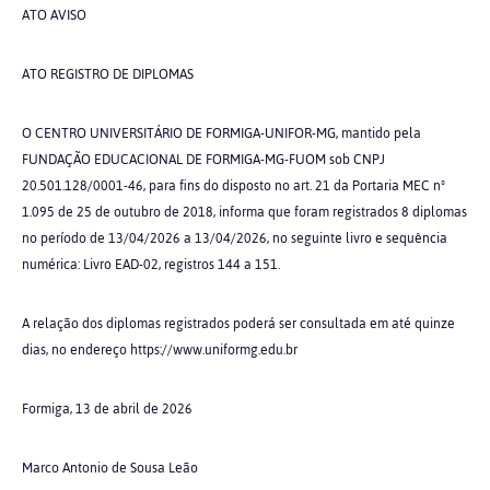
ATO AVISO
ATO REGISTRO DE DIPLOMAS
O CENTRO UNIVERSITÁRIO DE FORMIGA-UNIFOR-MG, mantido pela
FUNDAÇÃO EDUCACIONAL DE FORMIGA-MG-FUOM sob CNPJ
20.501.128/0001-46, para fins do disposto no art. 21 da Portaria MEC nº
1.095 de 25 de outubro de 2018, informa que foram registrados 8 diplomas
no período de 13/04/2026 a 13/04/2026, no seguinte livro e sequência
numérica: Livro EAD-02, registros 144 a 151.
A relação dos diplomas registrados poderá ser consultada em até quinze
dias, no endereço https://www.uniformg.edu.br
Formiga, 13 de abril de 2026
Marco Antonio de Sousa Leão