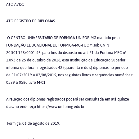
ATO AVISO
ATO REGISTRO DE DIPLOMAS
O CENTRO UNIVERSITÁRIO DE FORMIGA-UNIFOR-MG mantido pela
FUNDAÇÃO EDUCACIONAL DE FORMIGA-MG-FUOM sob CNPJ
20.501.128/0001-46, para fins do disposto no art. 21 da Portaria MEC nº
1.095 de 25 de outubro de 2018, esta Instituição de Educação Superior
informa que foram registrados 42 (quarenta e dois) diplomas no período
de 31/07/2019 a 02/08/2019, nos seguintes livros e sequências numéricas:
0539 a 0580 livro M-01
A relação dos diplomas registrados poderá ser consultada em até quinze
dias, no endereço https://www.uniformg.edu.br.
Formiga, 06 de agosto de 2019.