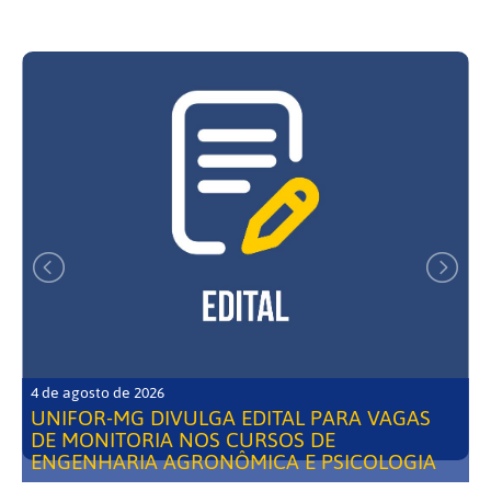
4 de agosto de 2026
UNIFOR-MG DIVULGA EDITAL PARA VAGAS
DE MONITORIA NOS CURSOS DE
ENGENHARIA AGRONÔMICA E PSICOLOGIA