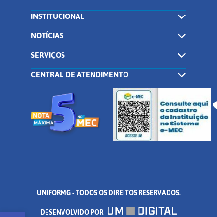
INSTITUCIONAL
NOTÍCIAS
SERVIÇOS
CENTRAL DE ATENDIMENTO
UNIFORMG - TODOS OS DIREITOS RESERVADOS.
Abrir a barra de ferramentas
DESENVOLVIDO POR