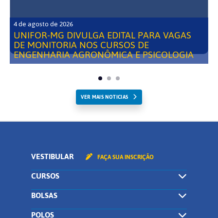
4 de agosto de 2026
UNIFOR-MG DIVULGA EDITAL PARA VAGAS
DE MONITORIA NOS CURSOS DE
ENGENHARIA AGRONÔMICA E PSICOLOGIA
VER MAIS NOTICIAS
VESTIBULAR
FAÇA SUA INSCRIÇÃO
CURSOS
BOLSAS
POLOS